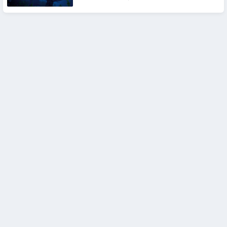
Navigation
des
articles