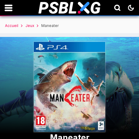
Accueil
Jeux
Maneater
Maneater