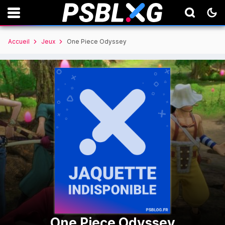
Accueil
Jeux
One Piece Odyssey
One Piece Odyssey