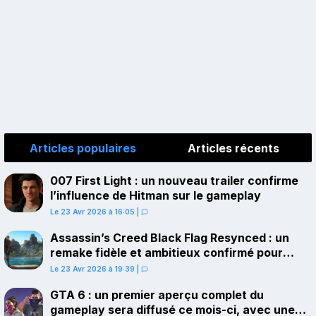
Articles populaires
Articles récents
007 First Light : un nouveau trailer confirme
l’influence de Hitman sur le gameplay
Le 23 Avr 2026 à 16:05
|
Assassin’s Creed Black Flag Resynced : un
remake fidèle et ambitieux confirmé pour
juillet sur PS5
Le 23 Avr 2026 à 19:39
|
GTA 6 : un premier aperçu complet du
gameplay sera diffusé ce mois-ci, avec une