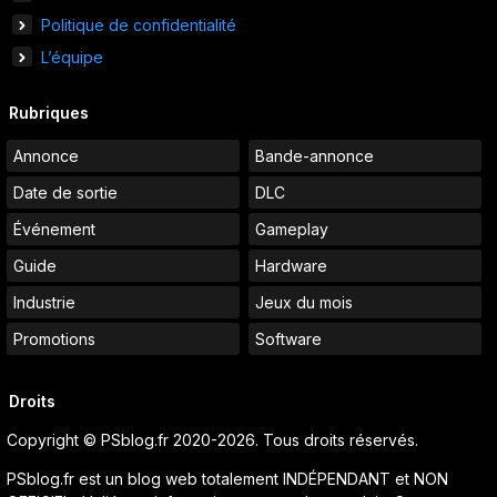
Politique de confidentialité
L’équipe
Rubriques
Annonce
Bande-annonce
Date de sortie
DLC
Événement
Gameplay
Guide
Hardware
Industrie
Jeux du mois
Promotions
Software
Droits
Copyright © PSblog.fr 2020-2026. Tous droits réservés.
PSblog.fr est un blog web totalement INDÉPENDANT et NON