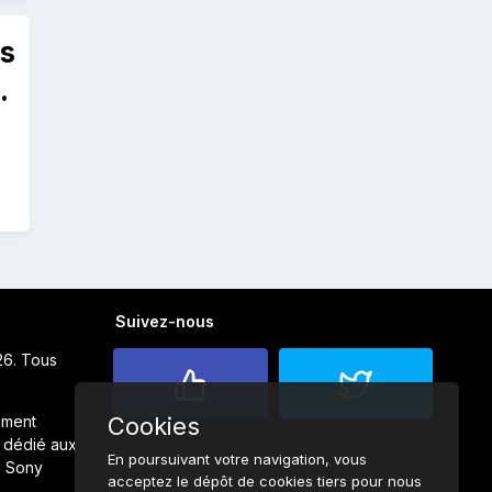
es
i
Suivez-nous
26. Tous
ement
Cookies
 dédié aux
En poursuivant votre navigation, vous
s Sony
acceptez le dépôt de cookies tiers pour nous