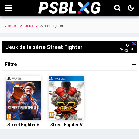
Accueil
Jeux
Street Fighter
Jeux de la série Street Fighter
Filtre
Street Fighter 6
Street Fighter V