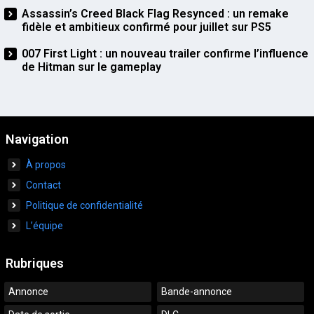
Assassin’s Creed Black Flag Resynced : un remake
fidèle et ambitieux confirmé pour juillet sur PS5
007 First Light : un nouveau trailer confirme l’influence
de Hitman sur le gameplay
Navigation
À propos
Contact
Politique de confidentialité
L’équipe
Rubriques
Annonce
Bande-annonce