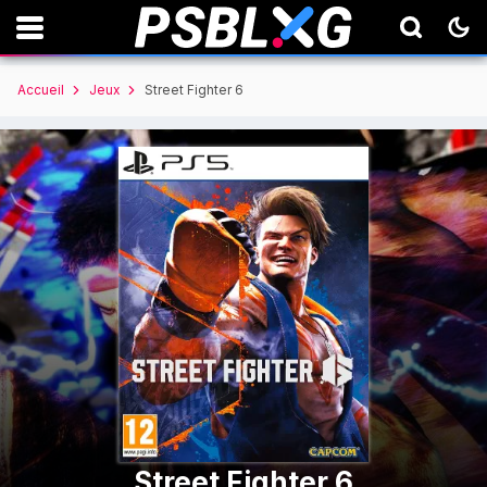
Accueil
Jeux
Street Fighter 6
Street Fighter 6