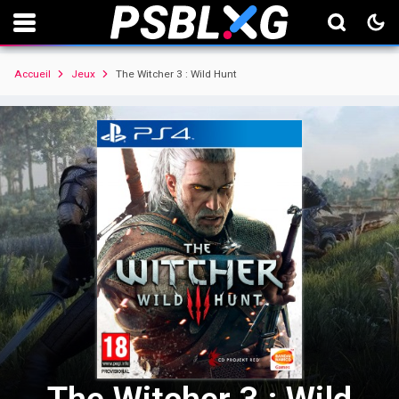
Accueil
Jeux
The Witcher 3 : Wild Hunt