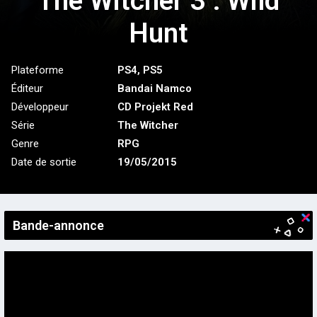
The Witcher 3 : Wild
Hunt
Plateforme
PS4
,
PS5
Éditeur
Bandai Namco
Développeur
CD Projekt Red
Série
The Witcher
Genre
RPG
Date de sortie
19/05/2015
Bande-annonce