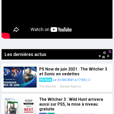
Les dernières actus
PS Now de juin 2021 : The Witcher 3
et Sonic en vedettes
PS Now
Le 31/05/2021 à 17:55
|
The Witcher
Bandai Namco
The Witcher 3 : Wild Hunt arrivera
aussi sur PS5, la mise à niveau
gratuite