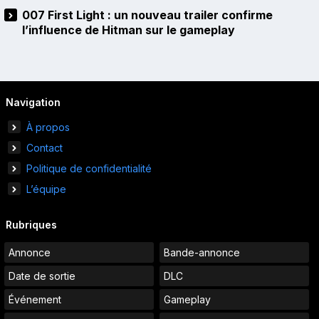
007 First Light : un nouveau trailer confirme
l’influence de Hitman sur le gameplay
Navigation
À propos
Contact
Politique de confidentialité
L’équipe
Rubriques
Annonce
Bande-annonce
Date de sortie
DLC
Événement
Gameplay