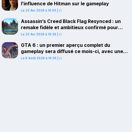
l’influence de Hitman sur le gameplay
Le 23 Avr 2026 à 16:05
|
Assassin’s Creed Black Flag Resynced : un
remake fidèle et ambitieux confirmé pour
juillet sur PS5
Le 23 Avr 2026 à 19:39
|
GTA 6 : un premier aperçu complet du
gameplay sera diffusé ce mois-ci, avec une
avant-première sur Netflix
Le 6 Août 2026 à 16:35
|