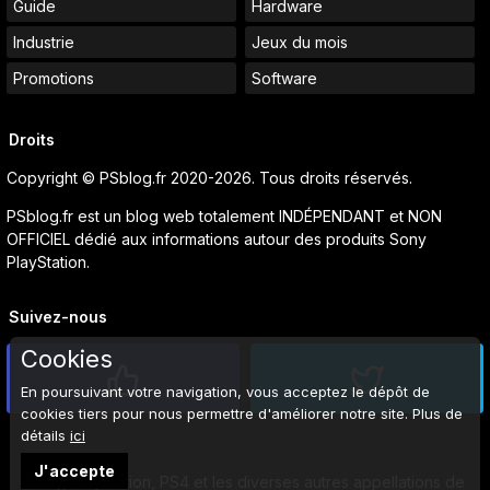
Guide
Hardware
Industrie
Jeux du mois
Promotions
Software
Droits
Copyright © PSblog.fr 2020-2026. Tous droits réservés.
PSblog.fr est un blog web totalement INDÉPENDANT et NON
OFFICIEL dédié aux informations autour des produits Sony
PlayStation.
Suivez-nous
Cookies
En poursuivant votre navigation, vous acceptez le dépôt de
cookies tiers pour nous permettre d'améliorer notre site. Plus de
détails
ici
J'accepte
Sony, PlayStation, PS4 et les diverses autres appellations de