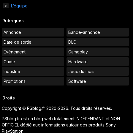
L’équipe
Rubriques
Annonce
Bande-annonce
Date de sortie
DLC
Événement
Gameplay
Guide
Hardware
Industrie
Jeux du mois
Promotions
Software
Droits
Copyright © PSblog.fr 2020-2026. Tous droits réservés.
PSblog.fr est un blog web totalement INDÉPENDANT et NON
OFFICIEL dédié aux informations autour des produits Sony
PlayStation.