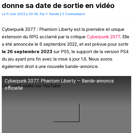
donne sa date de sortie en vidéo
Le 11 Juin 2023 à 20:36,
Par
Y. Kaneki
|
0 Commentaire
Cyberpunk 2077 : Phantom Liberty est la première et unique
extension du RPG acclamé par la critique
Cyberpunk 2077
. Elle
a été annoncée le 6 septembre 2022, et est prévue pour sortir
le 26 septembre 2023
sur PS5, le support de la version PS4
du jeu ayant pris fin avec la mise à jour 1.6. Nous avons
également droit à une nouvelle bande-annonce.
Cyberpunk 2077: Phantom Liberty — Bande-annonce
Lire cette vidéo sur YouTube
officielle