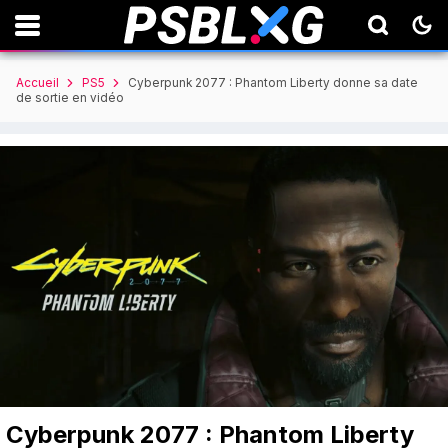
Accueil
PS5
Cyberpunk 2077 : Phantom Liberty donne sa date
de sortie en vidéo
Cyberpunk 2077 : Phantom Liberty