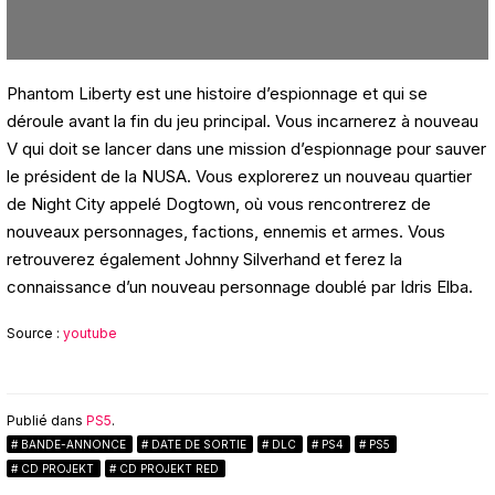
Phantom Liberty est une histoire d’espionnage et qui se
déroule avant la fin du jeu principal. Vous incarnerez à nouveau
V qui doit se lancer dans une mission d’espionnage pour sauver
le président de la NUSA. Vous explorerez un nouveau quartier
de Night City appelé Dogtown, où vous rencontrerez de
nouveaux personnages, factions, ennemis et armes. Vous
retrouverez également Johnny Silverhand et ferez la
connaissance d’un nouveau personnage doublé par Idris Elba.
Source :
youtube
Publié dans
PS5
.
BANDE-ANNONCE
DATE DE SORTIE
DLC
PS4
PS5
CD PROJEKT
CD PROJEKT RED