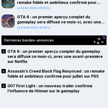
remake fidèle et ambitieux confirmé pour
juillet sur PS5
Le 23 Avr 2026 à 19:39
|
GTA 6 : un premier aperçu complet du
gameplay sera diffusé ce mois-ci, avec une
avant-première sur Netflix
Le 6 Août 2026 à 16:35
|
Dernières bandes-annonces
GTA 6 : un premier aperçu complet du gameplay
sera diffusé ce mois-ci, avec une avant-première
sur Netflix
Assassin’s Creed Black Flag Resynced : un remake
fidèle et ambitieux confirmé pour juillet sur PS5
007 First Light : un nouveau trailer confirme
l’influence de Hitman sur le gameplay