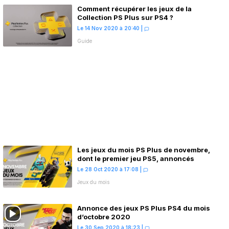
Comment récupérer les jeux de la
Collection PS Plus sur PS4 ?
Le 14 Nov 2020 à 20:40
|
Guide
Les jeux du mois PS Plus de novembre,
dont le premier jeu PS5, annoncés
Le 28 Oct 2020 à 17:08
|
Jeux du mois
Annonce des jeux PS Plus PS4 du mois
d’octobre 2020
Le 30 Sep 2020 à 18:23
|