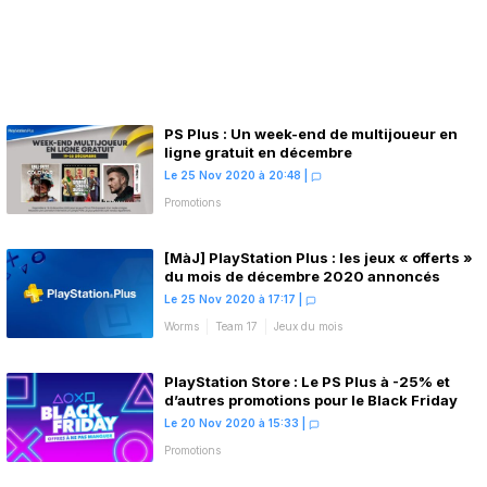
PS Plus : Un week-end de multijoueur en
ligne gratuit en décembre
Le 25 Nov 2020 à 20:48
|
Promotions
[MàJ] PlayStation Plus : les jeux « offerts »
du mois de décembre 2020 annoncés
Le 25 Nov 2020 à 17:17
|
Worms
Team 17
Jeux du mois
PlayStation Store : Le PS Plus à -25% et
d’autres promotions pour le Black Friday
Le 20 Nov 2020 à 15:33
|
Promotions