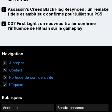
Assassin’s Creed Black Flag Resynced : un remake
fidèle et ambitieux confirmé pour juillet sur PS5
007 First Light : un nouveau trailer confirme
l’influence de Hitman sur le gameplay
Navigation
À propos
Contact
Politique de confidentialité
L’équipe
Rubriques
Annonce
Bande-annonce