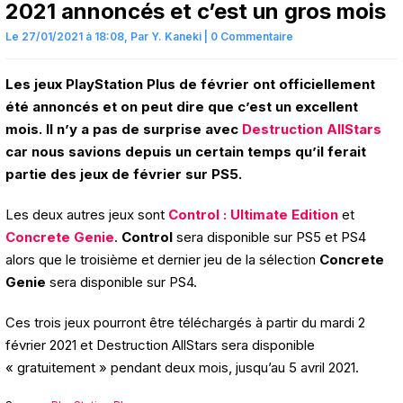
2021 annoncés et c’est un gros mois
Le 27/01/2021 à 18:08,
Par
Y. Kaneki
|
0 Commentaire
Les jeux PlayStation Plus de février ont officiellement
été annoncés et on peut dire que c’est un excellent
mois. Il n’y a pas de surprise avec
Destruction AllStars
car nous savions depuis un certain temps qu’il ferait
partie des jeux de février sur PS5.
Les deux autres jeux sont
Control : Ultimate Edition
et
Concrete Genie
.
Control
sera disponible sur PS5 et PS4
alors que le troisième et dernier jeu de la sélection
Concrete
Genie
sera disponible sur PS4.
Ces trois jeux pourront être téléchargés à partir du mardi 2
février 2021 et Destruction AllStars sera disponible
« gratuitement » pendant deux mois, jusqu’au 5 avril 2021.