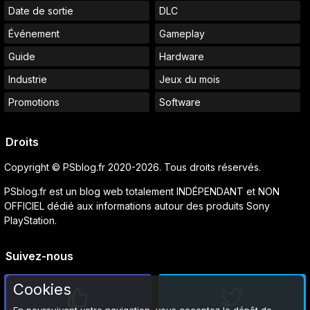
Date de sortie
DLC
Événement
Gameplay
Guide
Hardware
Industrie
Jeux du mois
Promotions
Software
Droits
Copyright © PSblog.fr 2020-2026. Tous droits réservés.
PSblog.fr est un blog web totalement INDÉPENDANT et NON
OFFICIEL dédié aux informations autour des produits Sony
PlayStation.
Suivez-nous
Cookies
En poursuivant votre navigation, vous acceptez le dépôt de