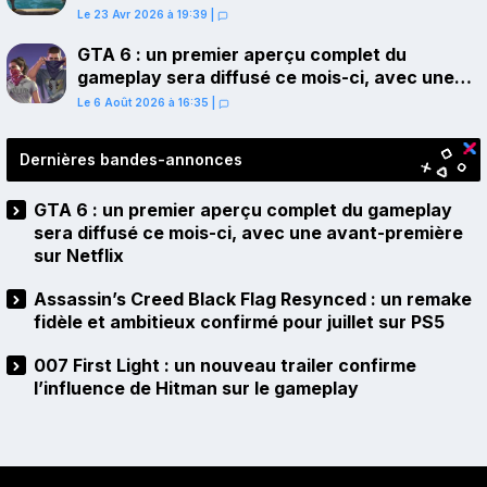
juillet sur PS5
Le 23 Avr 2026 à 19:39
|
GTA 6 : un premier aperçu complet du
gameplay sera diffusé ce mois-ci, avec une
avant-première sur Netflix
Le 6 Août 2026 à 16:35
|
Dernières bandes-annonces
GTA 6 : un premier aperçu complet du gameplay
sera diffusé ce mois-ci, avec une avant-première
sur Netflix
Assassin’s Creed Black Flag Resynced : un remake
fidèle et ambitieux confirmé pour juillet sur PS5
007 First Light : un nouveau trailer confirme
l’influence de Hitman sur le gameplay