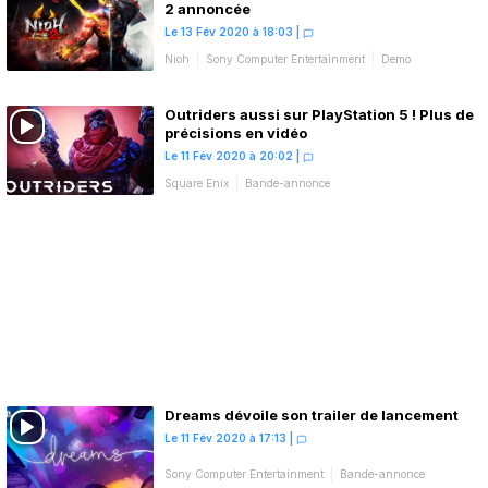
2 annoncée
Le 13 Fév 2020 à 18:03
|
Nioh
Sony Computer Entertainment
Demo
Outriders aussi sur PlayStation 5 ! Plus de
précisions en vidéo
Le 11 Fév 2020 à 20:02
|
Square Enix
Bande-annonce
Dreams dévoile son trailer de lancement
Le 11 Fév 2020 à 17:13
|
Sony Computer Entertainment
Bande-annonce