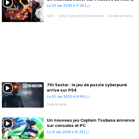
Le 23 Jan 2020 à 17:43
|
Nioh
Sony Computer Entertainment
Bande-annonce
7th Sector : le jeu de puzzle cyberpunk
arrive sur PS4
Le 22 Jan 2020 à 14:56
|
Date de sortie
Un nouveau jeu Captain Tsubasa annoncé
sur consoles et PC
Le 21 Jan 2020 à 15:33
|