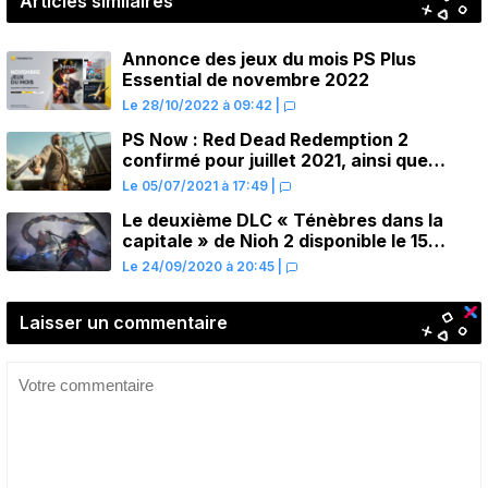
Articles similaires
Annonce des jeux du mois PS Plus
Essential de novembre 2022
Le 28/10/2022 à 09:42
|
PS Now : Red Dead Redemption 2
confirmé pour juillet 2021, ainsi que
d’autres jeux PS4
Le 05/07/2021 à 17:49
|
Le deuxième DLC « Ténèbres dans la
capitale » de Nioh 2 disponible le 15
octobre
Le 24/09/2020 à 20:45
|
Laisser un commentaire