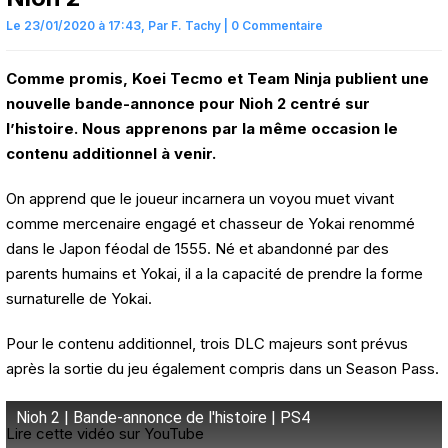
Le 23/01/2020 à 17:43,
Par
F. Tachy
|
0 Commentaire
Comme promis, Koei Tecmo et Team Ninja publient une
nouvelle bande-annonce pour Nioh 2 centré sur
l’histoire. Nous apprenons par la même occasion le
contenu additionnel à venir.
On apprend que le joueur incarnera un voyou muet vivant
comme mercenaire engagé et chasseur de Yokai renommé
dans le Japon féodal de 1555. Né et abandonné par des
parents humains et Yokai, il a la capacité de prendre la forme
surnaturelle de Yokai.
Pour le contenu additionnel, trois DLC majeurs sont prévus
après la sortie du jeu également compris dans un Season Pass.
Nioh 2 | Bande-annonce de l'histoire | PS4
Lire cette vidéo sur YouTube