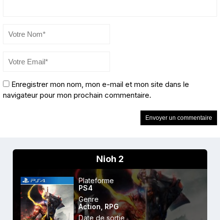
Enregistrer mon nom, mon e-mail et mon site dans le
navigateur pour mon prochain commentaire.
Nioh 2
Plateforme
PS4
Genre
Action
,
RPG
Date de sortie