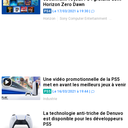
Horizon Zero Dawn
PS4
Le 17/03/2021 à 19:30
|
Horizon
Sony Computer Entertainment
Industrie
Promotions
Une vidéo promotionnelle de la PS5
met en avant les meilleurs jeux à venir
PS5
Le 16/03/2021 à 19:44
|
Industrie
La technologie anti-triche de Denuvo
est disponible pour les développeurs
PS5