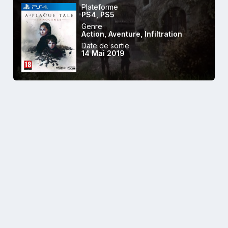
Plateforme
PS4
,
PS5
Genre
Action
,
Aventure
,
Infiltration
Date de sortie
14 Mai 2019