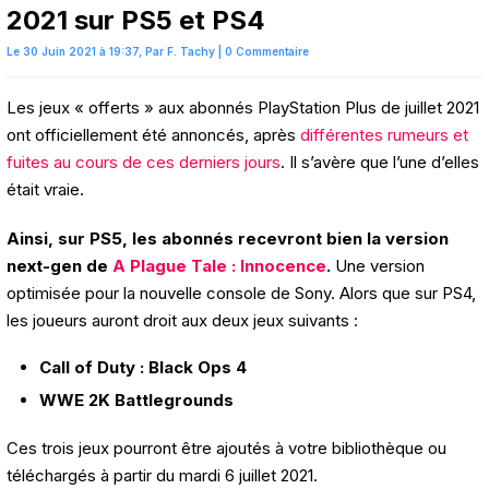
2021 sur PS5 et PS4
Le 30 Juin 2021 à 19:37,
Par
F. Tachy
|
0 Commentaire
Les jeux « offerts » aux abonnés PlayStation Plus de juillet 2021
ont officiellement été annoncés, après
différentes rumeurs et
fuites au cours de ces derniers jours
. Il s’avère que l’une d’elles
était vraie.
Ainsi, sur PS5, les abonnés recevront bien la version
next-gen de
A Plague Tale : Innocence
.
Une version
optimisée pour la nouvelle console de Sony. Alors que sur PS4,
les joueurs auront droit aux deux jeux suivants :
Call of Duty : Black Ops 4
WWE 2K Battlegrounds
Ces trois jeux pourront être ajoutés à votre bibliothèque ou
téléchargés à partir du mardi 6 juillet 2021.