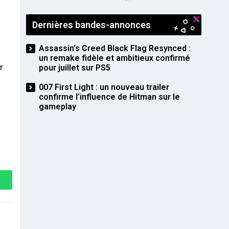
PS5
Dernières bandes-annonces
Assassin’s Creed Black Flag Resynced :
un remake fidèle et ambitieux confirmé
r
pour juillet sur PS5
007 First Light : un nouveau trailer
confirme l’influence de Hitman sur le
gameplay