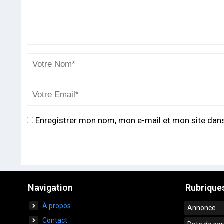
Enregistrer mon nom, mon e-mail et mon site dan
Navigation
Rubrique
À propos
Annonce
Contact