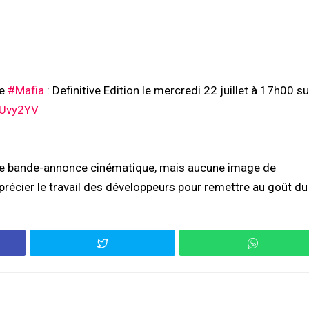
de
#Mafia
: Definitive Edition le mercredi 22 juillet à 17h00 su
HUvy2YV
 une bande-annonce cinématique, mais aucune image de
récier le travail des développeurs pour remettre au goût du