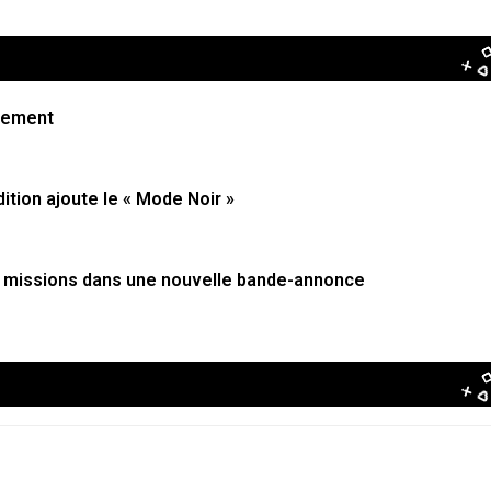
pement
dition ajoute le « Mode Noir »
es missions dans une nouvelle bande-annonce