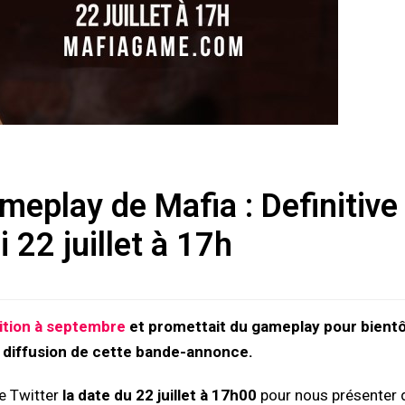
eplay de Mafia : Definitive
 22 juillet à 17h
Edition à septembre
et promettait du gameplay pour bientô
e diffusion de cette bande-annonce.
e Twitter
la date du 22 juillet à 17h00
pour nous présenter 