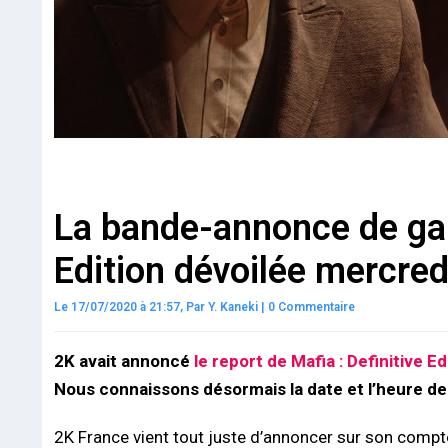
La bande-annonce de gam
Edition dévoilée mercredi
Le 17/07/2020 à 21:57,
Par
Y. Kaneki
|
0 Commentaire
2K avait annoncé
le report de Mafia : Definitive 
Nous connaissons désormais la date et l’heure d
2K France vient tout juste d’annoncer sur son compt