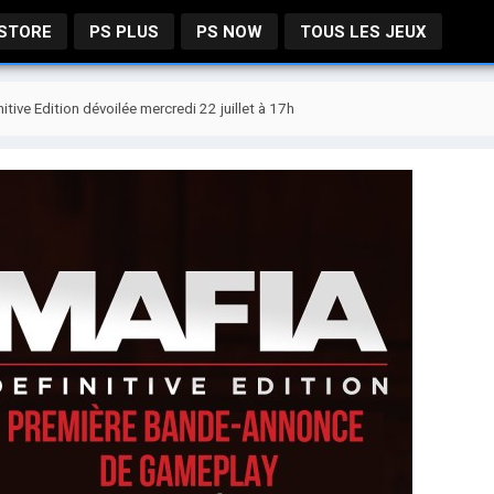
 STORE
PS PLUS
PS NOW
TOUS LES JEUX
ive Edition dévoilée mercredi 22 juillet à 17h