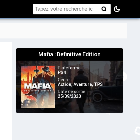
Rechercher
Mafia : Definitive Edition
Plateforme
PS4
Genre
Action
,
Aventure
,
TPS
Date de sortie
25/09/2020