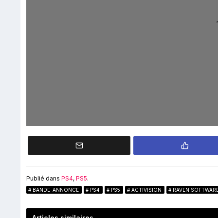
Publié dans
PS4
,
PS5
.
BANDE-ANNONCE
PS4
PS5
ACTIVISION
RAVEN SOFTWAR
Articles similaires