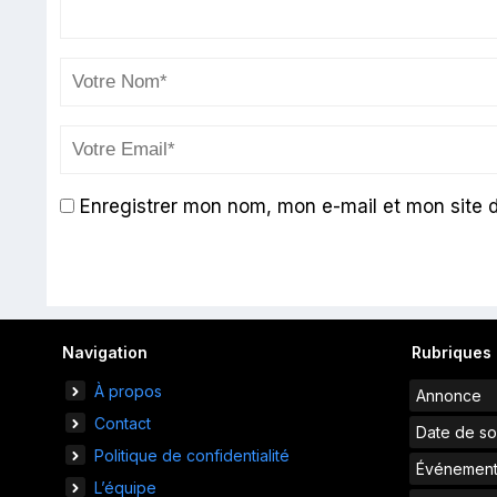
Enregistrer mon nom, mon e-mail et mon site 
Navigation
Rubriques
À propos
Annonce
Contact
Date de so
Politique de confidentialité
Événemen
L’équipe