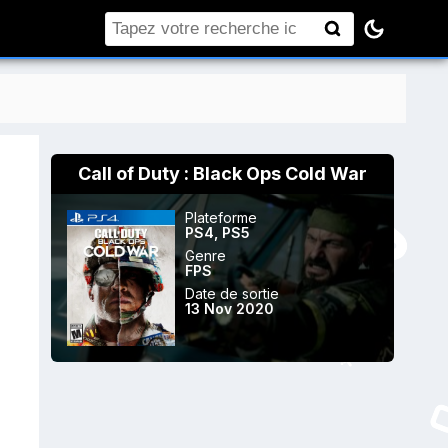
Rechercher
Call of Duty : Black Ops Cold War
Plateforme
PS4
,
PS5
Genre
FPS
Date de sortie
13 Nov 2020