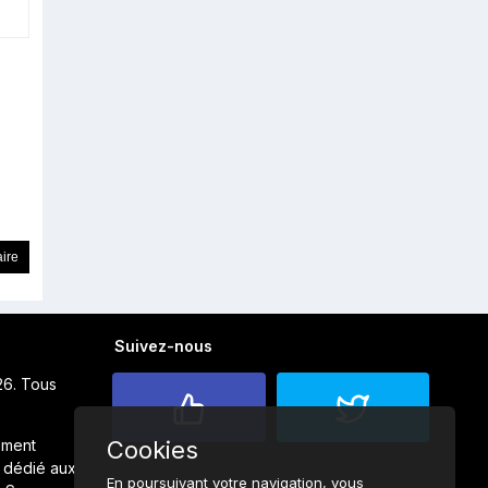
Suivez-nous
26. Tous
ement
Cookies
 dédié aux
En poursuivant votre navigation, vous