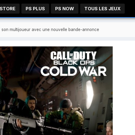
 STORE
PS PLUS
PS NOW
TOUS LES JEUX
te son multijoueur avec une nouvelle bande-annonce