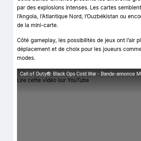
par des explosions intenses. Les cartes semblent
l’Angola, l’Atlantique Nord, l’Ouzbékistan ou enco
de la mini-carte.
Côté gameplay, les possibilités de jeux ont l’air
déplacement et de choix pour les joueurs comme l
modes.
Call of Duty®: Black Ops Cold War - Bande-annonce Mu
Lire cette vidéo sur YouTube