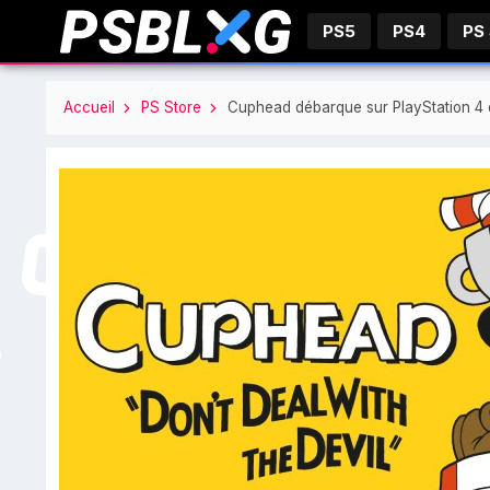
PS5
PS4
PS
Accueil
PS Store
Cuphead débarque sur PlayStation 4 