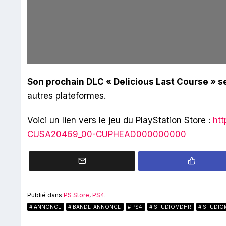
Son prochain DLC « Delicious Last Course » s
autres plateformes.
Voici un lien vers le jeu du PlayStation Store :
htt
CUSA20469_00-CUPHEAD000000000
Publié dans
PS Store
,
PS4
.
ANNONCE
BANDE-ANNONCE
PS4
STUDIOMDHR
STUDIO