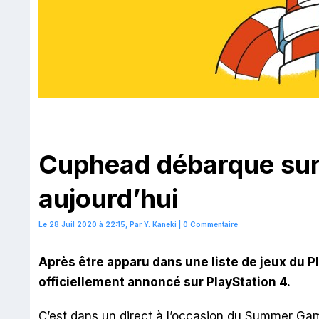
Cuphead débarque sur 
aujourd’hui
Le 28 Juil 2020 à 22:15,
Par
Y. Kaneki
|
0 Commentaire
Après être apparu dans une liste de jeux du 
officiellement annoncé sur PlayStation 4.
C’est dans un direct à l’occasion du Summer Game