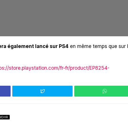
era également lancé sur PS4
en même temps que sur 
ps://store.playstation.com/fr-fr/product/EP8254-
MDHR