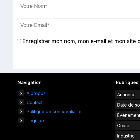
Enregistrer mon nom, mon e-mail et mon site 
Navigation
Rubriques
À propos
Annonce
Contact
Date de so
Politique de confidentialité
Événemen
L’équipe
Guide
Industrie