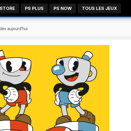
 STORE
PS PLUS
PS NOW
TOUS LES JEUX
dès aujourd’hui