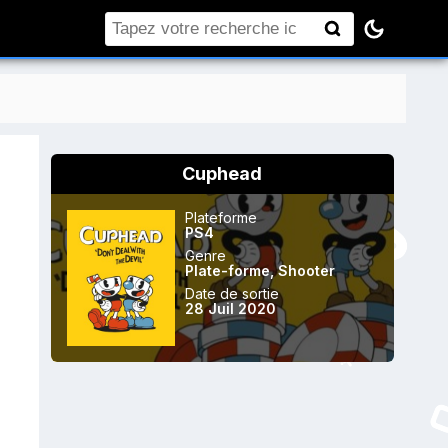
Rechercher
Cuphead
Plateforme
PS4
Genre
Plate-forme
,
Shooter
Date de sortie
28 Juil 2020