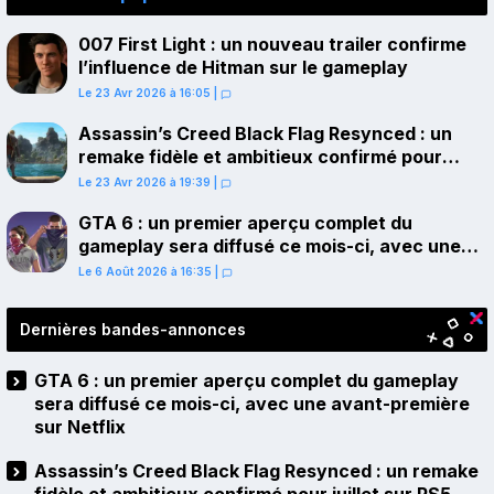
007 First Light : un nouveau trailer confirme
l’influence de Hitman sur le gameplay
Le 23 Avr 2026 à 16:05
|
Assassin’s Creed Black Flag Resynced : un
remake fidèle et ambitieux confirmé pour
juillet sur PS5
Le 23 Avr 2026 à 19:39
|
GTA 6 : un premier aperçu complet du
gameplay sera diffusé ce mois-ci, avec une
avant-première sur Netflix
Le 6 Août 2026 à 16:35
|
Dernières bandes-annonces
GTA 6 : un premier aperçu complet du gameplay
sera diffusé ce mois-ci, avec une avant-première
sur Netflix
Assassin’s Creed Black Flag Resynced : un remake