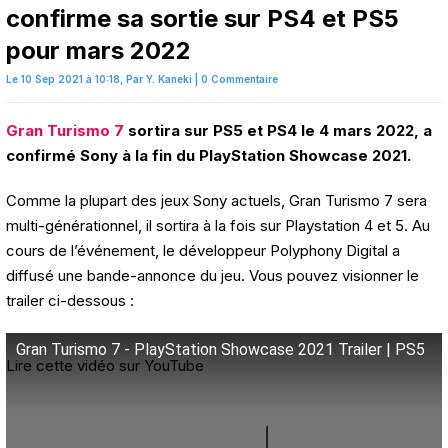
confirme sa sortie sur PS4 et PS5
pour mars 2022
Le 10 Sep 2021 à 10:18,
Par
Y. Kaneki
|
0 Commentaire
Gran Turismo 7
sortira sur PS5 et PS4 le 4 mars 2022, a
confirmé Sony à la fin du PlayStation Showcase 2021.
Comme la plupart des jeux Sony actuels, Gran Turismo 7 sera
multi-générationnel, il sortira à la fois sur Playstation 4 et 5. Au
cours de l’événement, le développeur Polyphony Digital a
diffusé une bande-annonce du jeu. Vous pouvez visionner le
trailer ci-dessous :
Gran Turismo 7 - PlayStation Showcase 2021 Trailer | PS5
Lire cette vidéo sur YouTube