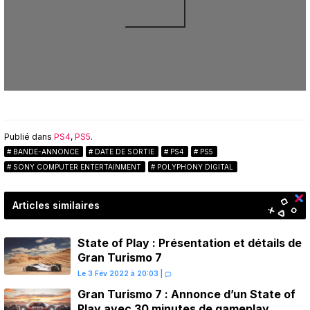
Publié dans
PS4
,
PS5
.
BANDE-ANNONCE
DATE DE SORTIE
PS4
PS5
SONY COMPUTER ENTERTAINMENT
POLYPHONY DIGITAL
Articles similaires
State of Play : Présentation et détails de
Gran Turismo 7
Le 3 Fév 2022 à 20:03
|
Gran Turismo 7 : Annonce d’un State of
Play avec 30 minutes de gameplay