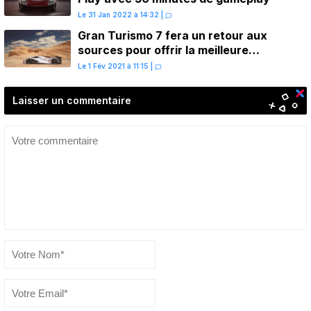
Le 31 Jan 2022 à 14:32
|
Gran Turismo 7 fera un retour aux
sources pour offrir la meilleure
expérience possible
Le 1 Fév 2021 à 11:15
|
Laisser un commentaire