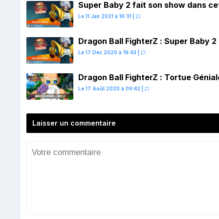
Super Baby 2 fait son show dans ce
Le 11 Jan 2021 à 16:31
|
Dragon Ball FighterZ : Super Baby 
Le 17 Déc 2020 à 19:43
|
Dragon Ball FighterZ : Tortue Génia
Le 17 Août 2020 à 09:42
|
Laisser un commentaire