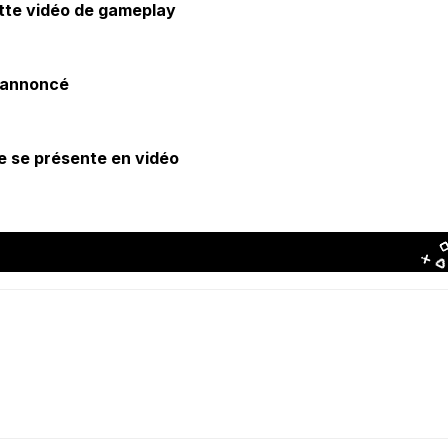
tte vidéo de gameplay
2 annoncé
le se présente en vidéo