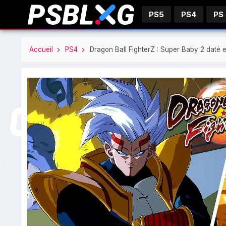
PS5
PS4
PS
Accueil
PS4
Dragon Ball FighterZ : Super Baby 2 daté