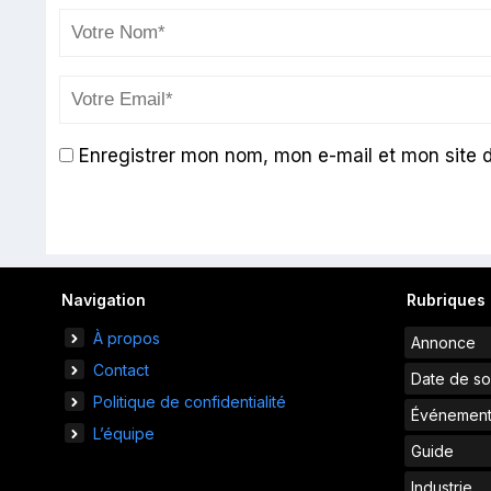
Enregistrer mon nom, mon e-mail et mon site 
Navigation
Rubriques
À propos
Annonce
Contact
Date de so
Politique de confidentialité
Événemen
L’équipe
Guide
Industrie