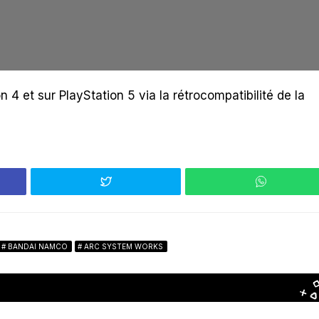
n 4 et sur PlayStation 5 via la rétrocompatibilité de la
BANDAI NAMCO
ARC SYSTEM WORKS