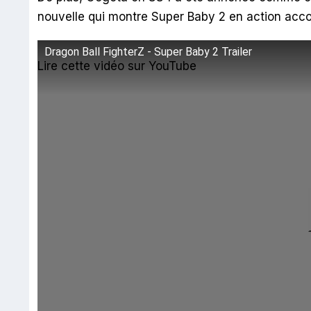
nouvelle qui montre Super Baby 2 en action ac
Dragon Ball FighterZ - Super Baby 2 Trailer
Lire cette vidéo sur YouTube