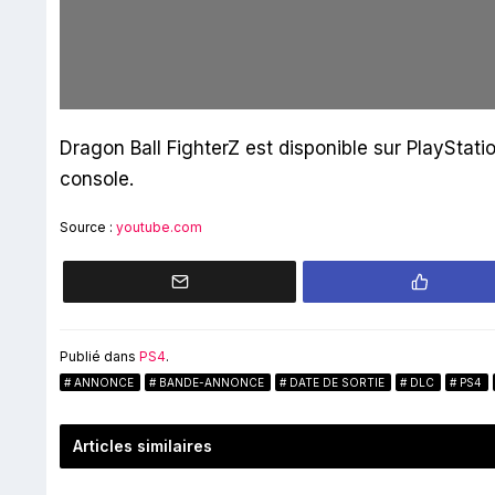
Dragon Ball FighterZ est disponible sur PlayStatio
console.
Source :
youtube.com
Publié dans
PS4
.
ANNONCE
BANDE-ANNONCE
DATE DE SORTIE
DLC
PS4
Articles similaires