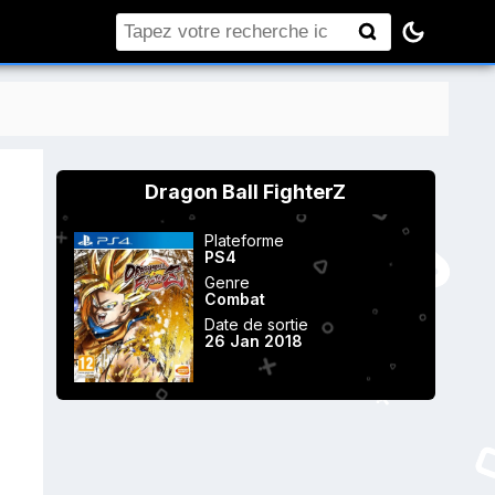
Rechercher
Dragon Ball FighterZ
Plateforme
PS4
Genre
Combat
Date de sortie
26 Jan 2018