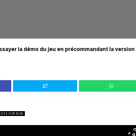
essayer la démo du jeu en précommandant la version
TOYS FOR BOB