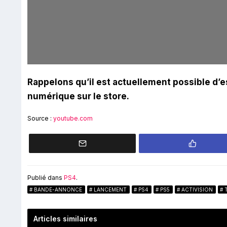
Rappelons qu’il est actuellement possible d’
numérique sur le store.
Source :
youtube.com
Publié dans
PS4
.
BANDE-ANNONCE
LANCEMENT
PS4
PS5
ACTIVISION
Articles similaires