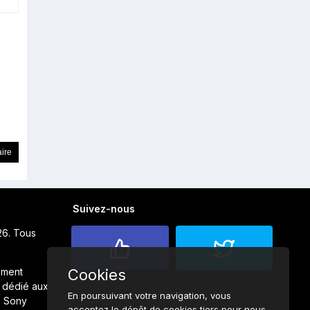
Suivez-nous
26. Tous
ement
Cookies
 dédié aux
En poursuivant votre navigation, vous
s Sony
acceptez le dépôt de cookies tiers pour nous