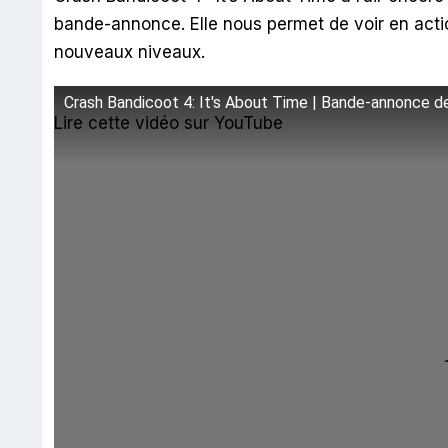
bande-annonce. Elle nous permet de voir en act
nouveaux niveaux.
Crash Bandicoot 4: It's About Time | Bande-annonce 
Lire cette vidéo sur YouTube