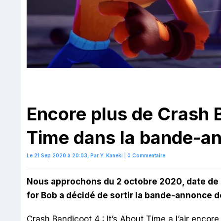
Encore plus de Crash B
Time dans la bande-a
Le 21 Sep 2020 à 20:03,
Par
Y. Kaneki
|
0 Commentaire
Nous approchons du 2 octobre 2020, date de 
for Bob a décidé de sortir la bande-annonce d
Crash Bandicoot 4 : It’s About Time a l’air encor