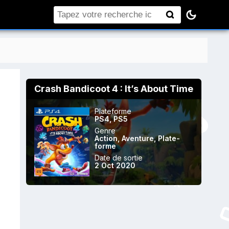
Rechercher
Crash Bandicoot 4 : It’s About Time
Plateforme
PS4
,
PS5
Genre
Action
,
Aventure
,
Plate-
forme
Date de sortie
2 Oct 2020