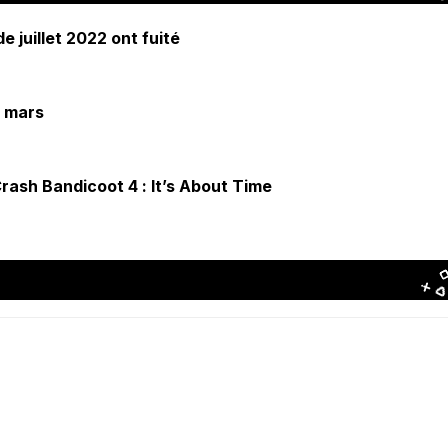
e juillet 2022 ont fuité
n mars
rash Bandicoot 4 : It’s About Time