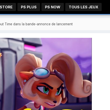
 STORE
PS PLUS
PS NOW
TOUS LES JEUX
About Time dans la bande-annonce de lancement