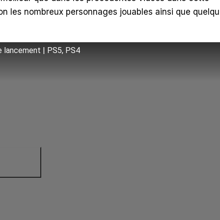
ion les nombreux personnages jouables ainsi que quelq
de lancement | PS5, PS4