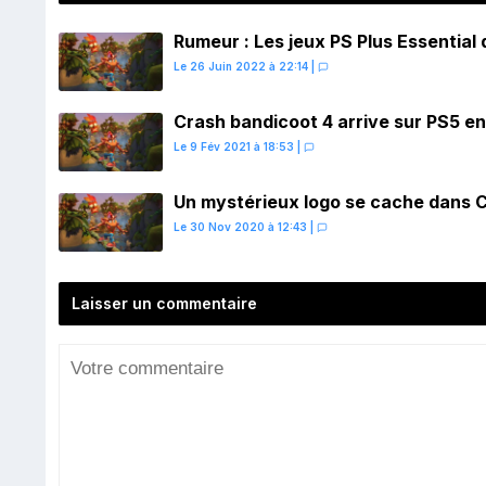
Rumeur : Les jeux PS Plus Essential d
Le 26 Juin 2022 à 22:14
|
Crash bandicoot 4 arrive sur PS5 e
Le 9 Fév 2021 à 18:53
|
Un mystérieux logo se cache dans C
Le 30 Nov 2020 à 12:43
|
Laisser un commentaire