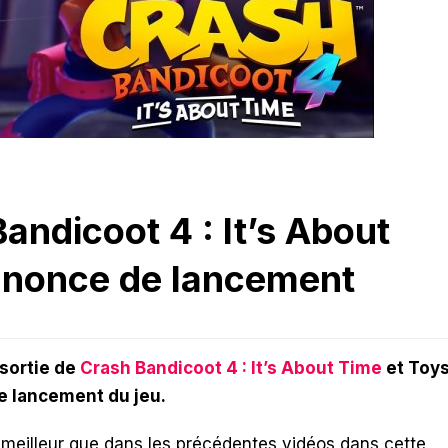
andicoot 4 : It’s About
nnonce de lancement
sortie de
Crash Bandicoot 4 : It’s About Time
et Toy
e lancement du jeu.
e meilleur que dans les précédentes vidéos dans cette