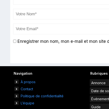
Enregistrer mon nom, mon e-mail et mon site 
Navigation
Rubriques
À propos
Annonce
Contact
Date de so
Politique de confidentialité
Événemen
L’équipe
Guide