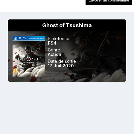
Ghost of Tsushima
Plateforme
PS4
Genre
Action
Date de sortie
17 Juil 2020