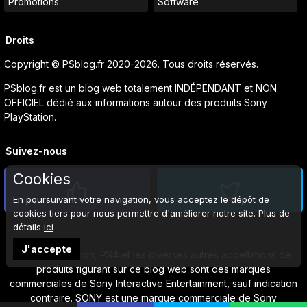
Promotions
Software
Droits
Copyright © PSblog.fr 2020-2026. Tous droits réservés.
PSblog.fr est un blog web totalement INDÉPENDANT et NON
OFFICIEL dédié aux informations autour des produits Sony
PlayStation.
Suivez-nous
Cookies
En poursuivant votre navigation, vous acceptez le dépôt de
cookies tiers pour nous permettre d'améliorer notre site. Plus de
détails
ici
J'accepte
Sony, PlayStation, PS4 et les diverses autres appellations de
produits figurant sur ce blog web sont des marques
commerciales de Sony Interactive Entertainment, sauf indication
contraire. SONY est une marque commerciale de Sony