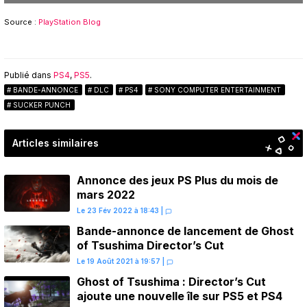
Source :
PlayStation Blog
Publié dans
PS4
,
PS5
.
BANDE-ANNONCE
DLC
PS4
SONY COMPUTER ENTERTAINMENT
SUCKER PUNCH
Articles similaires
Annonce des jeux PS Plus du mois de
mars 2022
Le 23 Fév 2022 à 18:43
|
Bande-annonce de lancement de Ghost
of Tsushima Director’s Cut
Le 19 Août 2021 à 19:57
|
Ghost of Tsushima : Director’s Cut
ajoute une nouvelle île sur PS5 et PS4