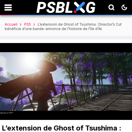
Accueil
PS5
L’extension de Ghost of Tsushima : Director’s Cut
bénéficie d’une bande-annonce de l’histoire de l’île d’Iki
L’extension de Ghost of Tsushima :