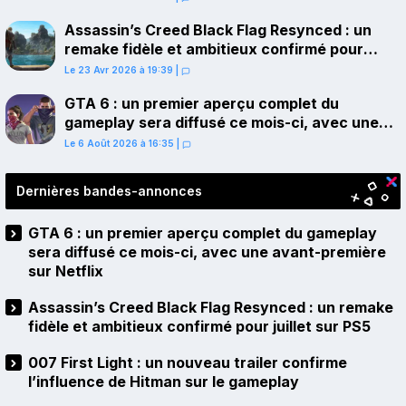
Assassin’s Creed Black Flag Resynced : un
remake fidèle et ambitieux confirmé pour
juillet sur PS5
Le 23 Avr 2026 à 19:39
|
GTA 6 : un premier aperçu complet du
gameplay sera diffusé ce mois-ci, avec une
avant-première sur Netflix
Le 6 Août 2026 à 16:35
|
Dernières bandes-annonces
GTA 6 : un premier aperçu complet du gameplay
sera diffusé ce mois-ci, avec une avant-première
sur Netflix
Assassin’s Creed Black Flag Resynced : un remake
fidèle et ambitieux confirmé pour juillet sur PS5
007 First Light : un nouveau trailer confirme
l’influence de Hitman sur le gameplay