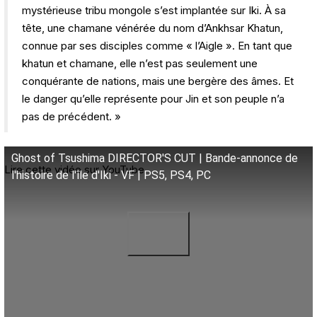
mystérieuse tribu mongole s’est implantée sur Iki. À sa
tête, une chamane vénérée du nom d’Ankhsar Khatun,
connue par ses disciples comme « l’Aigle ». En tant que
khatun et chamane, elle n’est pas seulement une
conquérante de nations, mais une bergère des âmes. Et
le danger qu’elle représente pour Jin et son peuple n’a
pas de précédent. »
Ghost of Tsushima DIRECTOR'S CUT | Bande-annonce de
Lire cette vidéo sur YouTube
l'histoire de l'île d'Iki - VF | PS5, PS4, PC