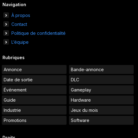
Navigation
À propos
Contact
Politique de confidentialité
L’équipe
Rubriques
Annonce
Bande-annonce
Date de sortie
DLC
Événement
Gameplay
Guide
Hardware
Industrie
Jeux du mois
Promotions
Software
Droits