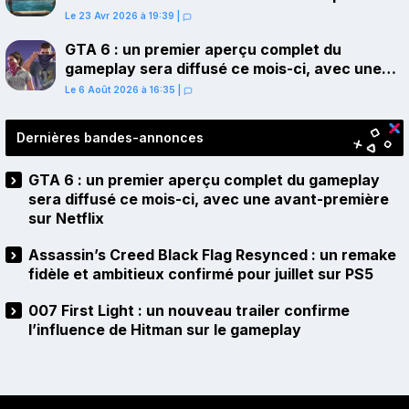
juillet sur PS5
Le 23 Avr 2026 à 19:39
|
GTA 6 : un premier aperçu complet du
gameplay sera diffusé ce mois-ci, avec une
avant-première sur Netflix
Le 6 Août 2026 à 16:35
|
Dernières bandes-annonces
GTA 6 : un premier aperçu complet du gameplay
sera diffusé ce mois-ci, avec une avant-première
sur Netflix
Assassin’s Creed Black Flag Resynced : un remake
fidèle et ambitieux confirmé pour juillet sur PS5
007 First Light : un nouveau trailer confirme
l’influence de Hitman sur le gameplay