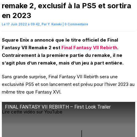
remake 2, exclusif à la PS5 et sortira
en 2023
Le 17 Juin 2022 à 09:42,
Par
Y. Kaneki
|
0 Commentaire
Square Enix a annoncé que le titre officiel de Final
Fantasy VII Remake 2 est
Final Fantasy VII Rebirth
.
Contrairement à la première partie du remake, il ne
s’agit plus d’un remake, mais d’un jeu à part entière.
Sans grande surprise, Final Fantasy VII Rebirth sera une
exclusivité PS5 et son lancement est prévu pour l’hiver 2023 au
même titre que Fantasy XVI.
FINAL FANTASY VII REBIRTH – First Look Trailer
Lire cette vidéo sur YouTube