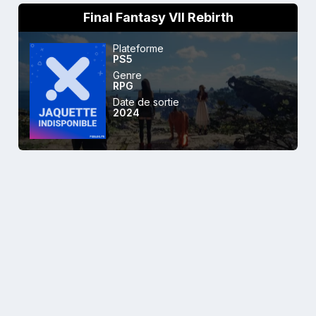
Final Fantasy VII Rebirth
Plateforme
PS5
Genre
RPG
Date de sortie
2024