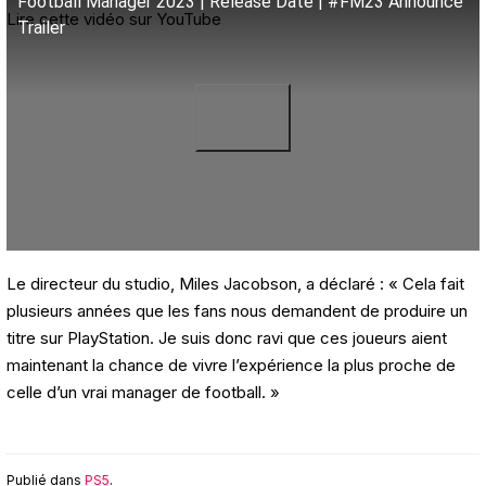
Football Manager 2023 | Release Date | #FM23 Announce
Lire cette vidéo sur YouTube
Trailer
Le directeur du studio, Miles Jacobson, a déclaré : « Cela fait
plusieurs années que les fans nous demandent de produire un
titre sur PlayStation. Je suis donc ravi que ces joueurs aient
maintenant la chance de vivre l’expérience la plus proche de
celle d’un vrai manager de football. »
Publié dans
PS5
.