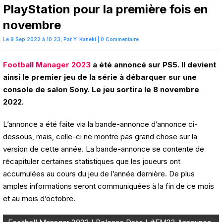
PlayStation pour la première fois en
novembre
Le 9 Sep 2022 à 10:23,
Par
Y. Kaneki
|
0 Commentaire
Football Manager 2023
a été annoncé sur PS5. Il devient
ainsi le premier jeu de la série à débarquer sur une
console de salon Sony. Le jeu sortira le 8 novembre
2022.
L’annonce a été faite via la bande-annonce d’annonce ci-
dessous, mais, celle-ci ne montre pas grand chose sur la
version de cette année. La bande-annonce se contente de
récapituler certaines statistiques que les joueurs ont
accumulées au cours du jeu de l’année dernière. De plus
amples informations seront communiquées à la fin de ce mois
et au mois d’octobre.