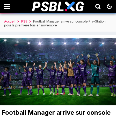
Accueil
PS5
Football Manager arrive sur console PlayStation
pour la première fois en novembre
Football Manager arrive sur console