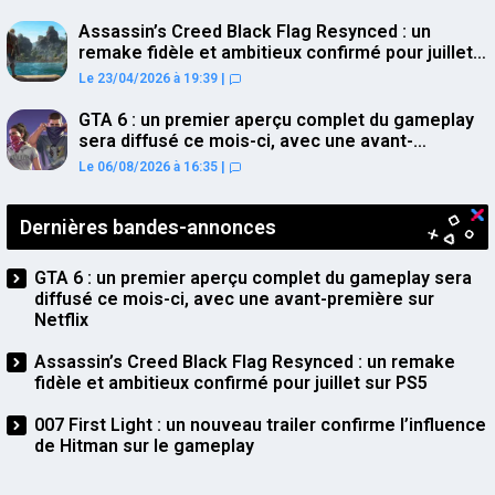
Assassin’s Creed Black Flag Resynced : un
remake fidèle et ambitieux confirmé pour juillet
sur PS5
Le 23/04/2026 à 19:39
|
GTA 6 : un premier aperçu complet du gameplay
sera diffusé ce mois-ci, avec une avant-
première sur Netflix
Le 06/08/2026 à 16:35
|
Dernières bandes-annonces
GTA 6 : un premier aperçu complet du gameplay sera
diffusé ce mois-ci, avec une avant-première sur
Netflix
Assassin’s Creed Black Flag Resynced : un remake
fidèle et ambitieux confirmé pour juillet sur PS5
007 First Light : un nouveau trailer confirme l’influence
de Hitman sur le gameplay