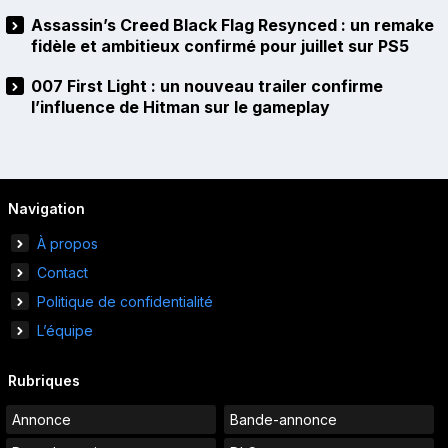
Assassin’s Creed Black Flag Resynced : un remake
fidèle et ambitieux confirmé pour juillet sur PS5
007 First Light : un nouveau trailer confirme
l’influence de Hitman sur le gameplay
Navigation
À propos
Contact
Politique de confidentialité
L’équipe
Rubriques
Annonce
Bande-annonce