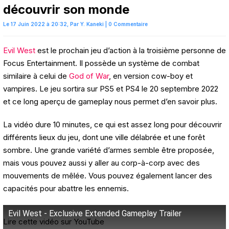
découvrir son monde
Le 17 Juin 2022 à 20:32,
Par
Y. Kaneki
|
0 Commentaire
Evil West
est le prochain jeu d’action à la troisième personne de
Focus Entertainment. Il possède un système de combat
similaire à celui de
God of War
, en version cow-boy et
vampires. Le jeu sortira sur PS5 et PS4 le 20 septembre 2022
et ce long aperçu de gameplay nous permet d’en savoir plus.
La vidéo dure 10 minutes, ce qui est assez long pour découvrir
différents lieux du jeu, dont une ville délabrée et une forêt
sombre. Une grande variété d’armes semble être proposée,
mais vous pouvez aussi y aller au corp-à-corp avec des
mouvements de mêlée. Vous pouvez également lancer des
capacités pour abattre les ennemis.
Evil West - Exclusive Extended Gameplay Trailer
Lire cette vidéo sur YouTube