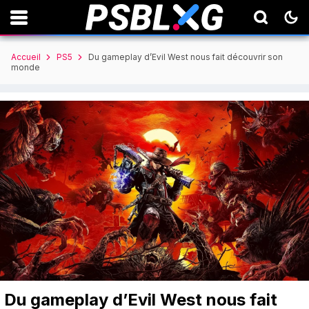
Accueil
PS5
Du gameplay d’Evil West nous fait découvrir son
monde
Du gameplay d’Evil West nous fait