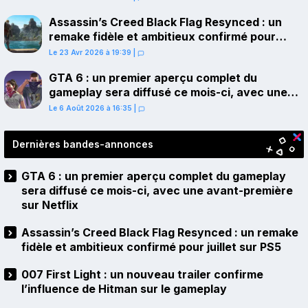
Assassin’s Creed Black Flag Resynced : un
remake fidèle et ambitieux confirmé pour
juillet sur PS5
Le 23 Avr 2026 à 19:39
|
GTA 6 : un premier aperçu complet du
gameplay sera diffusé ce mois-ci, avec une
avant-première sur Netflix
Le 6 Août 2026 à 16:35
|
Dernières bandes-annonces
GTA 6 : un premier aperçu complet du gameplay
sera diffusé ce mois-ci, avec une avant-première
sur Netflix
Assassin’s Creed Black Flag Resynced : un remake
fidèle et ambitieux confirmé pour juillet sur PS5
007 First Light : un nouveau trailer confirme
l’influence de Hitman sur le gameplay