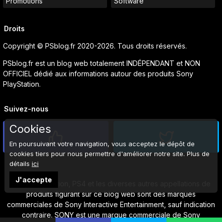
Promotions
Software
Droits
Copyright © PSblog.fr 2020-2026. Tous droits réservés.
PSblog.fr est un blog web totalement INDÉPENDANT et NON
OFFICIEL dédié aux informations autour des produits Sony
PlayStation.
Suivez-nous
Cookies
En poursuivant votre navigation, vous acceptez le dépôt de
cookies tiers pour nous permettre d'améliorer notre site. Plus de
détails
ici
J'accepte
Sony, PlayStation, PS4 et les diverses autres appellations de
produits figurant sur ce blog web sont des marques
commerciales de Sony Interactive Entertainment, sauf indication
contraire. SONY est une marque commerciale de Sony