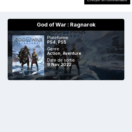
God of War : Ragnarok
Plateforme
PS4
,
PS5
Genre
Action
,
Aventure
Date de sortie
9 Nov 2022