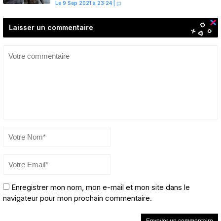
Le 9 Sep 2021 à 23:24
|
Laisser un commentaire
Enregistrer mon nom, mon e-mail et mon site dans le
navigateur pour mon prochain commentaire.