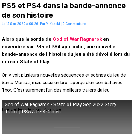
PS5 et PS4 dans la bande-annonce
de son histoire
Le 14 Sep 2022 à 09:26,
Par
Y. Kaneki
|
0 Commentaire
Alors que la sortie de
God of War Ragnarok
en
novembre sur PS5 et PS4 approche, une nouvelle
bande-annonce de l’histoire du jeu a été dévoilé lors du
dernier State of Play.
On y voit plusieurs nouvelles séquences et scènes du jeu de
Santa Monica, mais aussi un bref aperçu d’un combat avec
Thor. C’est surement l’un des meilleurs trailers du jeu.
God of War Ragnarök - State of Play Sep 2022 Story
Lire cette vidéo sur YouTube
Trailer | PS5 & PS4 Games