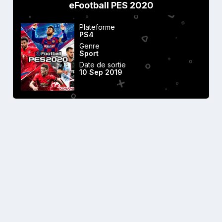
eFootball PES 2020
Plateforme
PS4
Genre
Sport
Date de sortie
10 Sep 2019