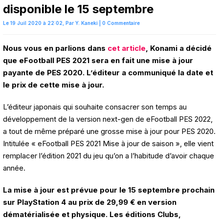
disponible le 15 septembre
Le 19 Juil 2020 à 22:02,
Par
Y. Kaneki
|
0 Commentaire
Nous vous en parlions dans
cet article
, Konami a décidé
que eFootball PES 2021 sera en fait une mise à jour
payante de PES 2020. L’éditeur a communiqué la date et
le prix de cette mise à jour.
L’éditeur japonais qui souhaite consacrer son temps au
développement de la version next-gen de eFootball PES 2022,
a tout de même préparé une grosse mise à jour pour PES 2020.
Intitulée « eFootball PES 2021 Mise à jour de saison », elle vient
remplacer l’édition 2021 du jeu qu’on a l’habitude d’avoir chaque
année.
La mise à jour est prévue pour le 15 septembre prochain
sur PlayStation 4 au prix de 29,99 € en version
dématérialisée et physique. Les éditions Clubs,