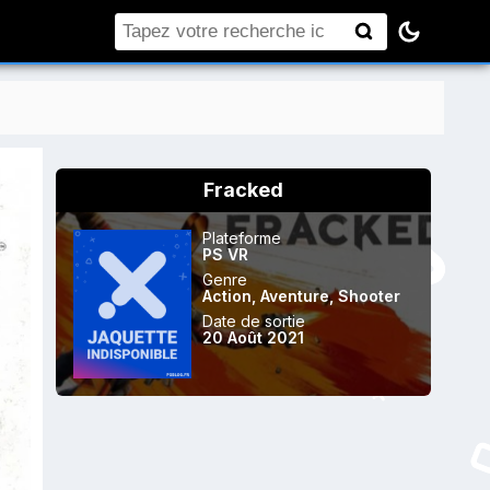
Rechercher
Fracked
Plateforme
PS VR
Genre
Action
,
Aventure
,
Shooter
Date de sortie
20 Août 2021