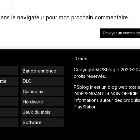
dans le navigateur pour mon prochain commentaire.
Droits
Copyright © PSblog.fr 2020-20
Bande-annonce
droits réservés.
rtie
DLC
PSblog.fr est un blog web total
t
Gameplay
INDÉPENDANT et NON OFFICIEL
informations autour des produit
Hardware
PlayStation.
Jeux du mois
s
Software