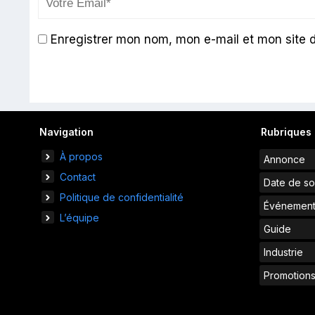
Enregistrer mon nom, mon e-mail et mon site 
Navigation
Rubriques
À propos
Annonce
Contact
Date de so
Politique de confidentialité
Événemen
L’équipe
Guide
Industrie
Promotion