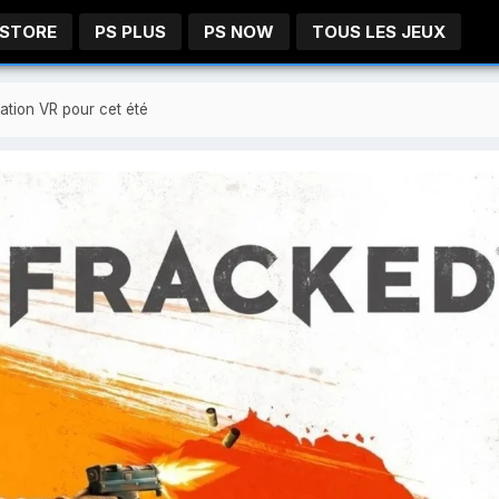
 STORE
PS PLUS
PS NOW
TOUS LES JEUX
ation VR pour cet été