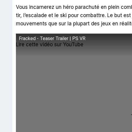
Vous incarnerez un héro parachuté en plein comba
tir, l’escalade et le ski pour combattre. Le but 
mouvements que sur la plupart des jeux en réalité
Fracked - Teaser Trailer | PS VR
Lire cette vidéo sur YouTube