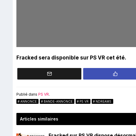
Fracked sera disponible sur PS VR cet été.
Publié dans
PS VR
.
ANNONCE
BANDE-ANNONCE
PS VR
NDREAMS
Articles similaires
Fracked sur PS VR dispose désormai