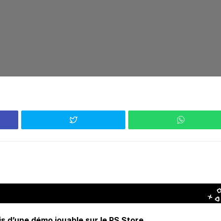
s d’une démo jouable sur le PS Store