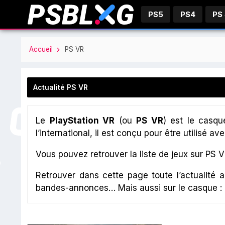
PS5
PS4
PS
Accueil
PS VR
Actualité PS VR
Le
PlayStation VR
(ou
PS VR
) est le casqu
l’international, il est conçu pour être utilisé av
Vous pouvez retrouver la liste de jeux sur PS 
Retrouver dans cette page toute l’actualité 
bandes-annonces… Mais aussi sur le casque :