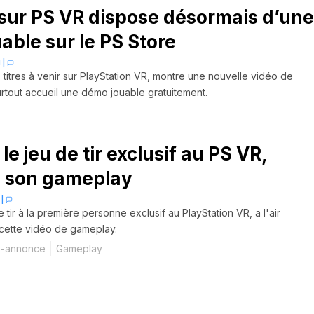
sur PS VR dispose désormais d’un
able sur le PS Store
1
|
 titres à venir sur PlayStation VR, montre une nouvelle vidéo de
rtout accueil une démo jouable gratuitement.
le jeu de tir exclusif au PS VR,
e son gameplay
|
 tir à la première personne exclusif au PlayStation VR, a l'air
cette vidéo de gameplay.
-annonce
Gameplay