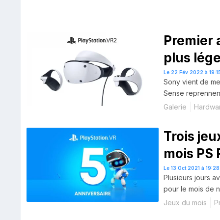
Premier 
plus lége
Le 22 Fév 2022 à 19:1
Sony vient de me
Sense reprennent 
Galerie
Hardwa
Trois je
mois PS 
Le 13 Oct 2021 à 19:28
Plusieurs jours a
pour le mois de n
Jeux du mois
P