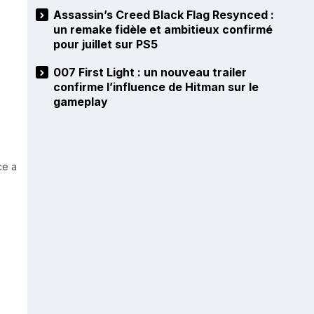
Assassin’s Creed Black Flag Resynced :
un remake fidèle et ambitieux confirmé
pour juillet sur PS5
007 First Light : un nouveau trailer
confirme l’influence de Hitman sur le
gameplay
ce a