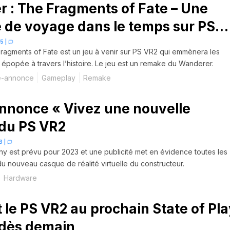
 : The Fragments of Fate – Une
 de voyage dans le temps sur PS
55
|
ragments of Fate est un jeu à venir sur PS VR2 qui emmènera les
épopée à travers l’histoire. Le jeu est un remake du Wanderer.
e-annonce
Gameplay
Remake
nonce « Vivez une nouvelle
» du PS VR2
3
|
y est prévu pour 2023 et une publicité met en évidence toutes les
du nouveau casque de réalité virtuelle du constructeur.
Hardware
t le PS VR2 au prochain State of Pl
 dès demain