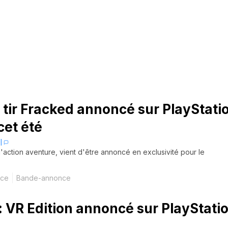
e tir Fracked annoncé sur PlayStati
cet été
|
'action aventure, vient d'être annoncé en exclusivité pour le
nce
Bande-annonce
 VR Edition annoncé sur PlayStati