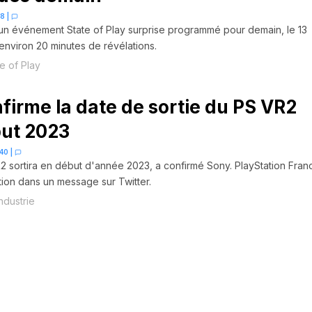
48
|
n événement State of Play surprise programmé pour demain, le 13
nviron 20 minutes de révélations.
te of Play
firme la date de sortie du PS VR2
ut 2023
:40
|
2 sortira en début d'année 2023, a confirmé Sony. PlayStation Fran
tion dans un message sur Twitter.
Industrie