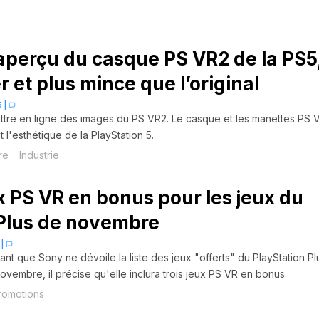
aperçu du casque PS VR2 de la PS5
r et plus mince que l’original
5
|
ttre en ligne des images du PS VR2. Le casque et les manettes PS 
l'esthétique de la PlayStation 5.
re
Industrie
ux PS VR en bonus pour les jeux du
Plus de novembre
|
vant que Sony ne dévoile la liste des jeux "offerts" du PlayStation Pl
ovembre, il précise qu'elle inclura trois jeux PS VR en bonus.
romotions