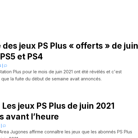
des jeux PS Plus « offerts » de jui
 PS5 et PS4
5
|
tation Plus pour le mois de juin 2021 ont été révélés et c'est
que la fuite du début de semaine avait annoncés.
 Les jeux PS Plus de juin 2021
 avant l’heure
1
|
 Area Jugones affirme connaître les jeux que les abonnés PS Plus