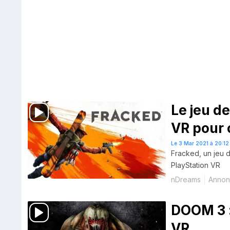
Le jeu d
VR pour 
Le 3 Mar 2021 à 20:12
Fracked, un jeu d
PlayStation VR
nDreams
Anno
DOOM 3 :
VR