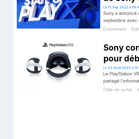
Le 13 Sep 2022 à 09:
Sony a annoncé u
septembre avec e
Événement
Sta
Sony con
pour déb
Le 23 Août 2022 à 10
Le PlayStation VR
partagé l'informa
Date de sortie