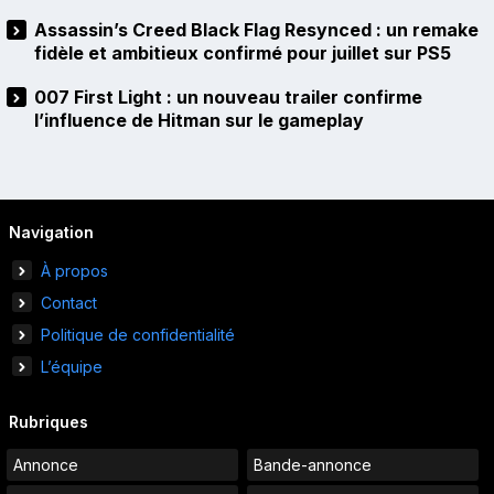
Assassin’s Creed Black Flag Resynced : un remake
fidèle et ambitieux confirmé pour juillet sur PS5
007 First Light : un nouveau trailer confirme
l’influence de Hitman sur le gameplay
Navigation
À propos
Contact
Politique de confidentialité
L’équipe
Rubriques
Annonce
Bande-annonce