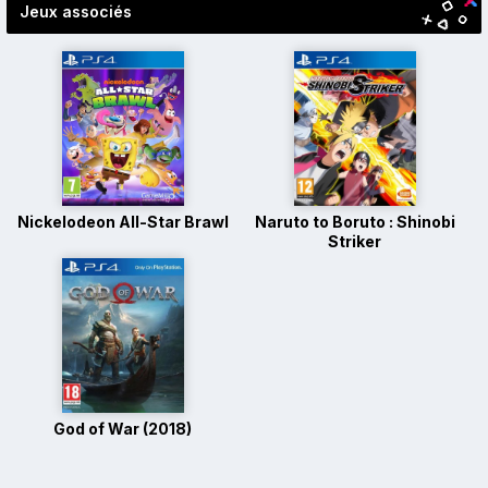
Jeux associés
Nickelodeon All-Star Brawl
Naruto to Boruto : Shinobi
Striker
God of War (2018)