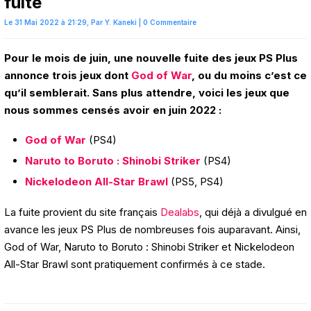
fuité
Le 31 Mai 2022 à 21:29,
Par
Y. Kaneki
|
0 Commentaire
Pour le mois de juin, une nouvelle fuite des jeux PS Plus
annonce trois jeux dont
God of War
, ou du moins c’est ce
qu’il semblerait. Sans plus attendre, voici les jeux que
nous sommes censés avoir en juin 2022 :
God of War
(PS4)
Naruto to Boruto : Shinobi Striker
(PS4)
Nickelodeon All-Star Brawl
(PS5, PS4)
La fuite provient du site français
Dealabs
, qui déjà a divulgué en
avance les jeux PS Plus de nombreuses fois auparavant. Ainsi,
God of War, Naruto to Boruto : Shinobi Striker et Nickelodeon
All-Star Brawl sont pratiquement confirmés à ce stade.