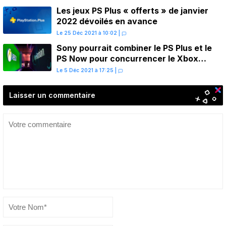
Les jeux PS Plus « offerts » de janvier
2022 dévoilés en avance
Le 25 Déc 2021 à 10:02
|
Sony pourrait combiner le PS Plus et le
PS Now pour concurrencer le Xbox
Game Pass
Le 5 Déc 2021 à 17:25
|
Laisser un commentaire