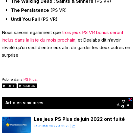
The Walking Dead : Saints & Sinners
(PS VR)
The Persistence
(PS VR)
Until You Fall
(PS VR)
Nous savons également que
trois jeux PS VR bonus seront
inclus dans la liste du mois prochain
, et Dealabs dit n’avoir
révélé qu’un seul d’entre eux afin de garder les deux autres en
surprise.
Publié dans
PS Plus
.
FUITE
RUMEUR
Articles similaires
Les jeux PS Plus de juin 2022 ont fuité
Le 31 Mai 2022 à 21:29
|