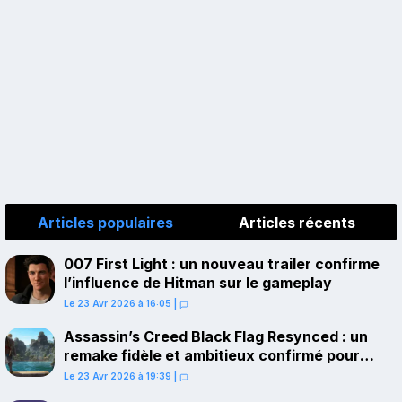
Articles populaires
Articles récents
007 First Light : un nouveau trailer confirme
l’influence de Hitman sur le gameplay
Le 23 Avr 2026 à 16:05
|
Assassin’s Creed Black Flag Resynced : un
remake fidèle et ambitieux confirmé pour
juillet sur PS5
Le 23 Avr 2026 à 19:39
|