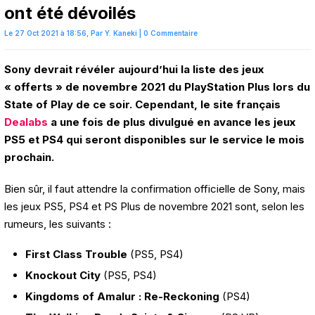
ont été dévoilés
Le 27 Oct 2021 à 18:56,
Par
Y. Kaneki
|
0 Commentaire
Sony devrait révéler aujourd’hui la liste des jeux
« offerts » de novembre 2021 du PlayStation Plus lors du
State of Play de ce soir. Cependant, le site français
Dealabs
a une fois de plus divulgué en avance les jeux
PS5 et PS4 qui seront disponibles sur le service le mois
prochain.
Bien sûr, il faut attendre la confirmation officielle de Sony, mais
les jeux PS5, PS4 et PS Plus de novembre 2021 sont, selon les
rumeurs, les suivants :
First Class Trouble
(PS5, PS4)
Knockout City
(PS5, PS4)
Kingdoms of Amalur : Re-Reckoning
(PS4)