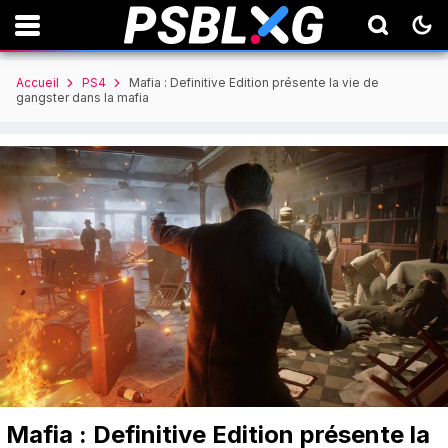
Accueil
PS4
Mafia : Definitive Edition présente la vie de
gangster dans la mafia
Mafia : Definitive Edition présente la