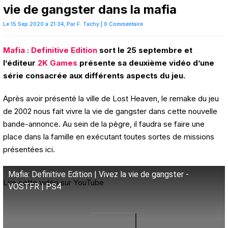
vie de gangster dans la mafia
Le 15 Sep 2020 à 21:34,
Par
F. Tachy
|
0 Commentaire
Mafia : Definitive Edition
sort le 25 septembre et
l’éditeur
2K Games
présente sa deuxième vidéo d’une
série consacrée aux différents aspects du jeu.
Après avoir présenté la ville de Lost Heaven, le remake du jeu
de 2002 nous fait vivre la vie de gangster dans cette nouvelle
bande-annonce. Au sein de la pègre, il faudra se faire une
place dans la famille en exécutant toutes sortes de missions
présentées ici.
Mafia: Definitive Edition | Vivez la vie de gangster -
Lire cette vidéo sur YouTube
VOSTFR | PS4