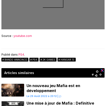
Source :
youtube.com
Publié dans
PS4
.
BANDE-ANNONCE
PS4
2K GAMES
HANGAR 13
Articles similaires
Un nouveau jeu Mafia est en
développement
Le 29 Août 2022 à 20:12
|
Une mise à jour de Mafia : Definitive