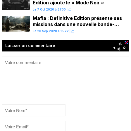
Edition ajoute le « Mode Noir »
Le 7 Oct 2020 à 21:00
|
Mafia : Definitive Edition présente ses
missions dans une nouvelle bande-
annonce
Le 20 Sep 2020 à 15:22
|
Laisser un commentaire