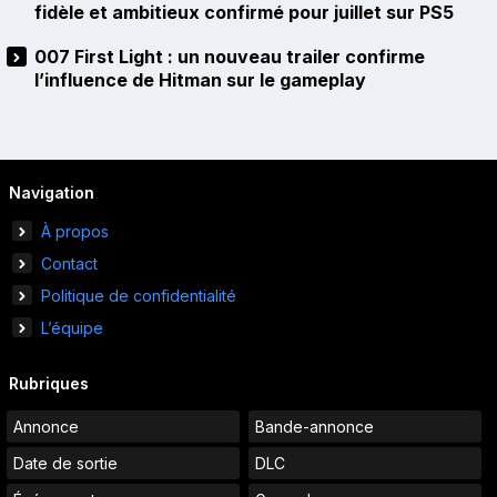
fidèle et ambitieux confirmé pour juillet sur PS5
007 First Light : un nouveau trailer confirme
l’influence de Hitman sur le gameplay
Navigation
À propos
Contact
Politique de confidentialité
L’équipe
Rubriques
Annonce
Bande-annonce
Date de sortie
DLC