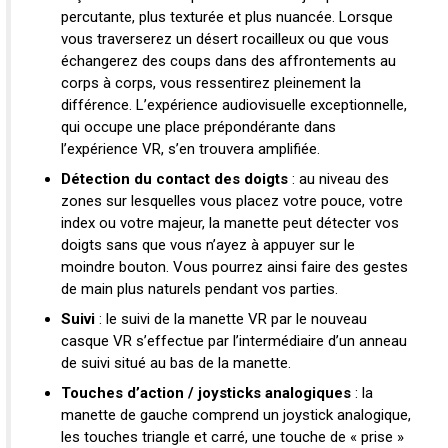
percutante, plus texturée et plus nuancée. Lorsque
vous traverserez un désert rocailleux ou que vous
échangerez des coups dans des affrontements au
corps à corps, vous ressentirez pleinement la
différence. L’expérience audiovisuelle exceptionnelle,
qui occupe une place prépondérante dans
l’expérience VR, s’en trouvera amplifiée.
Détection du contact des doigts
: au niveau des
zones sur lesquelles vous placez votre pouce, votre
index ou votre majeur, la manette peut détecter vos
doigts sans que vous n’ayez à appuyer sur le
moindre bouton. Vous pourrez ainsi faire des gestes
de main plus naturels pendant vos parties.
Suivi
: le suivi de la manette VR par le nouveau
casque VR s’effectue par l’intermédiaire d’un anneau
de suivi situé au bas de la manette.
Touches d’action / joysticks analogiques
: la
manette de gauche comprend un joystick analogique,
les touches triangle et carré, une touche de « prise »