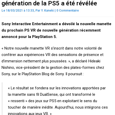
génération de la PS5 a été révélée
Le 18/03/2021 à 13:33,
Par
Y. Kaneki
|
0 Commentaire
Sony Interactive Entertainment a dévoilé la nouvelle manette
du prochain PS VR de nouvelle génération récemment
annoncé pour la PlayStation 5.
« Notre nouvelle manette VR s’inscrit dans notre volonté de
conférer aux expériences VR des sensations de présence et
d’immersion nettement plus poussées. », a déclaré Hideaki
Nishino, vice-président de la gestion des plates-formes chez
Sony, sur le PlayStation Blog de Sony. Il poursuit :
« Le résultat se fondera sur les innovations apportées par
la manette sans fil DualSense, qui ont transformé le
« ressenti » des jeux sur PS5 en exploitant le sens du
toucher de manière inédite. Aujourd’hui, nous intégrons ces
innovations aux jeux VR. »