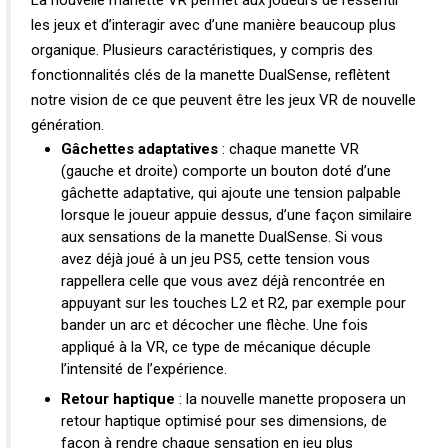
La nouvelle manette VR permet aux joueurs de ressentir
les jeux et d’interagir avec d’une manière beaucoup plus
organique. Plusieurs caractéristiques, y compris des
fonctionnalités clés de la manette DualSense, reflètent
notre vision de ce que peuvent être les jeux VR de nouvelle
génération.
Gâchettes adaptatives
: chaque manette VR
(gauche et droite) comporte un bouton doté d’une
gâchette adaptative, qui ajoute une tension palpable
lorsque le joueur appuie dessus, d’une façon similaire
aux sensations de la manette DualSense. Si vous
avez déjà joué à un jeu PS5, cette tension vous
rappellera celle que vous avez déjà rencontrée en
appuyant sur les touches L2 et R2, par exemple pour
bander un arc et décocher une flèche. Une fois
appliqué à la VR, ce type de mécanique décuple
l’intensité de l’expérience.
Retour haptique
: la nouvelle manette proposera un
retour haptique optimisé pour ses dimensions, de
façon à rendre chaque sensation en jeu plus