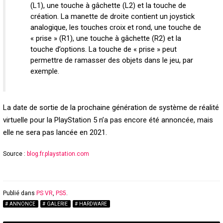
(L1), une touche à gâchette (L2) et la touche de
création. La manette de droite contient un joystick
analogique, les touches croix et rond, une touche de
« prise » (R1), une touche à gâchette (R2) et la
touche d’options. La touche de « prise » peut
permettre de ramasser des objets dans le jeu, par
exemple.
La date de sortie de la prochaine génération de système de réalité
virtuelle pour la PlayStation 5 n’a pas encore été annoncée, mais
elle ne sera pas lancée en 2021.
Source :
blog.fr.playstation.com
Publié dans
PS VR
,
PS5
.
ANNONCE
GALERIE
HARDWARE