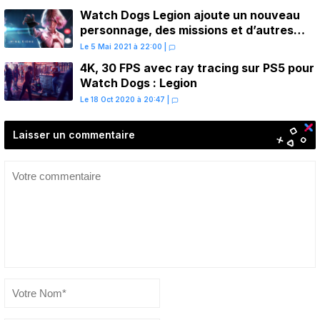
Watch Dogs Legion ajoute un nouveau
personnage, des missions et d’autres
nouveautés
Le 5 Mai 2021 à 22:00
|
4K, 30 FPS avec ray tracing sur PS5 pour
Watch Dogs : Legion
Le 18 Oct 2020 à 20:47
|
Laisser un commentaire