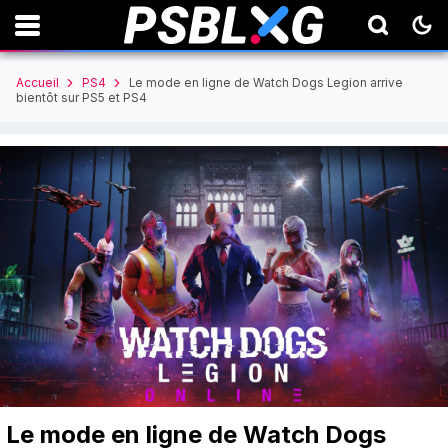
Accueil
PS4
Le mode en ligne de Watch Dogs Legion arrive
bientôt sur PS5 et PS4
Le mode en ligne de Watch Dogs