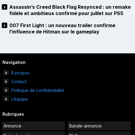
Assassin’s Creed Black Flag Resynced : un remake
fidèle et ambitieux confirmé pour juillet sur PS5
007 First Light : un nouveau trailer confirme
l’influence de Hitman sur le gameplay
Navigation
À propos
Contact
Politique de confidentialité
L’équipe
Rubriques
Annonce
Bande-annonce