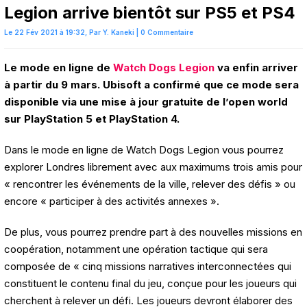
Legion arrive bientôt sur PS5 et PS4
Le 22 Fév 2021 à 19:32,
Par
Y. Kaneki
|
0 Commentaire
Le mode en ligne de
Watch Dogs Legion
va enfin arriver
à partir du 9 mars. Ubisoft a confirmé que ce mode sera
disponible via une mise à jour gratuite de l’open world
sur PlayStation 5 et PlayStation 4.
Dans le mode en ligne de Watch Dogs Legion vous pourrez
explorer Londres librement avec aux maximums trois amis pour
« rencontrer les événements de la ville, relever des défis » ou
encore « participer à des activités annexes ».
De plus, vous pourrez prendre part à des nouvelles missions en
coopération, notamment une opération tactique qui sera
composée de « cinq missions narratives interconnectées qui
constituent le contenu final du jeu, conçue pour les joueurs qui
cherchent à relever un défi. Les joueurs devront élaborer des