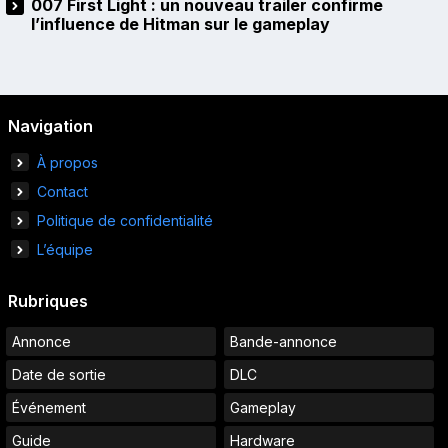
007 First Light : un nouveau trailer confirme
l’influence de Hitman sur le gameplay
Navigation
À propos
Contact
Politique de confidentialité
L’équipe
Rubriques
Annonce
Bande-annonce
Date de sortie
DLC
Événement
Gameplay
Guide
Hardware