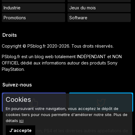
Industrie
Jeux du mois
Promotions
Software
Droits
Copyright © PSblog.fr 2020-2026. Tous droits réservés.
PSblog.fr est un blog web totalement INDÉPENDANT et NON
OFFICIEL dédié aux informations autour des produits Sony
PlayStation.
Suivez-nous
Cookies
En poursuivant votre navigation, vous acceptez le dépôt de
cookies tiers pour nous permettre d'améliorer notre site. Plus de
détails
ici
J'accepte
Sony, PlayStation, PS4 et les diverses autres appellations de