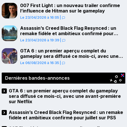
007 First Light : un nouveau trailer confirme
l’influence de Hitman sur le gameplay
Le 23/04/2026 à 16:05
|
Assassin’s Creed Black Flag Resynced : un
remake fidèle et ambitieux confirmé pour
juillet sur PS5
Le 23/04/2026 à 19:39
|
GTA 6 : un premier aperçu complet du
gameplay sera diffusé ce mois-ci, avec une
avant-première sur Netflix
Le 06/08/2026 à 16:35
|
Dernières bandes-annonces
GTA 6 : un premier aperçu complet du gameplay
sera diffusé ce mois-ci, avec une avant-première
sur Netflix
Assassin’s Creed Black Flag Resynced : un remake
fidèle et ambitieux confirmé pour juillet sur PS5