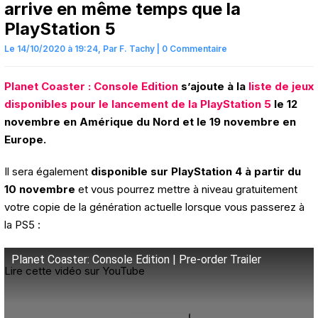
arrive en même temps que la
PlayStation 5
Le 14/10/2020 à 19:24,
Par
F. Tachy
|
0 Commentaire
Planet Coaster : Console Edition
s’ajoute à la
liste de jeux
disponibles pour le lancement de la PlayStation 5
le 12
novembre en Amérique du Nord et le 19 novembre en
Europe.
Il sera également
disponible sur PlayStation 4 à partir du
10 novembre
et vous pourrez mettre à niveau gratuitement
votre copie de la génération actuelle lorsque vous passerez à
la PS5 :
Planet Coaster: Console Edition | Pre-order Trailer
Lire cette vidéo sur YouTube