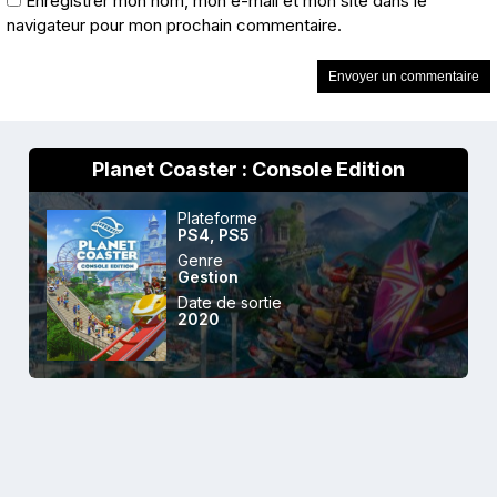
Enregistrer mon nom, mon e-mail et mon site dans le
navigateur pour mon prochain commentaire.
Planet Coaster : Console Edition
Plateforme
PS4
,
PS5
Genre
Gestion
Date de sortie
2020