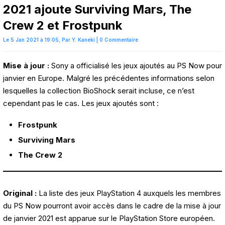
2021 ajoute Surviving Mars, The
Crew 2 et Frostpunk
Le 5 Jan 2021 à 19:05,
Par
Y. Kaneki
|
0 Commentaire
Mise à jour :
Sony a officialisé les jeux ajoutés au PS Now pour
janvier en Europe. Malgré les précédentes informations selon
lesquelles la collection BioShock serait incluse, ce n’est
cependant pas le cas. Les jeux ajoutés sont :
Frostpunk
Surviving Mars
The Crew 2
Original :
La liste des jeux PlayStation 4 auxquels les membres
du PS Now pourront avoir accès dans le cadre de la mise à jour
de janvier 2021 est apparue sur le PlayStation Store européen.