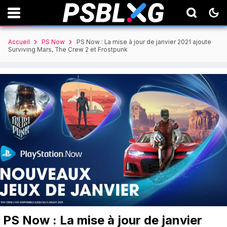
Accueil
PS Now
PS Now : La mise à jour de janvier 2021 ajoute
Surviving Mars, The Crew 2 et Frostpunk
PS Now : La mise à jour de janvier