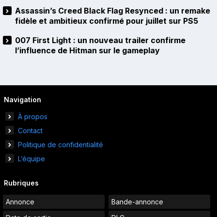
Assassin’s Creed Black Flag Resynced : un remake
fidèle et ambitieux confirmé pour juillet sur PS5
007 First Light : un nouveau trailer confirme
l’influence de Hitman sur le gameplay
Navigation
À propos
Contact
Politique de confidentialité
L’équipe
Rubriques
Annonce
Bande-annonce