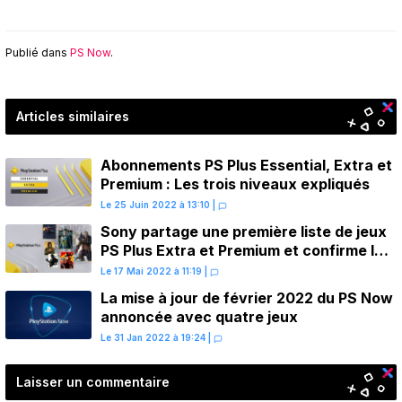
Publié dans
PS Now
.
Articles similaires
Abonnements PS Plus Essential, Extra et
Premium : Les trois niveaux expliqués
Le 25 Juin 2022 à 13:10
|
Sony partage une première liste de jeux
PS Plus Extra et Premium et confirme les
dates de sortie
Le 17 Mai 2022 à 11:19
|
La mise à jour de février 2022 du PS Now
annoncée avec quatre jeux
Le 31 Jan 2022 à 19:24
|
Laisser un commentaire