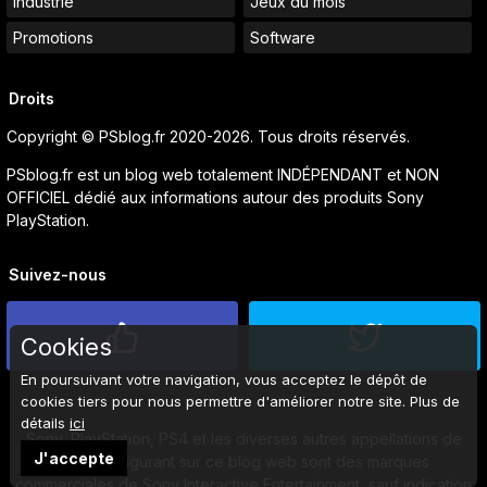
Industrie
Jeux du mois
Promotions
Software
Droits
Copyright © PSblog.fr 2020-2026. Tous droits réservés.
PSblog.fr est un blog web totalement INDÉPENDANT et NON
OFFICIEL dédié aux informations autour des produits Sony
PlayStation.
Suivez-nous
Cookies
En poursuivant votre navigation, vous acceptez le dépôt de
cookies tiers pour nous permettre d'améliorer notre site. Plus de
détails
ici
Sony, PlayStation, PS4 et les diverses autres appellations de
J'accepte
produits figurant sur ce blog web sont des marques
commerciales de Sony Interactive Entertainment, sauf indication