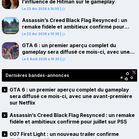
l’influence de Hitman sur le gameplay
Le 23 Avr 2026 à 16:05
|
Assassin’s Creed Black Flag Resynced : un
remake fidèle et ambitieux confirmé pour
juillet sur PS5
Le 23 Avr 2026 à 19:39
|
GTA 6 : un premier aperçu complet du
gameplay sera diffusé ce mois-ci, avec une
avant-première sur Netflix
Le 6 Août 2026 à 16:35
|
Dernières bandes-annonces
GTA 6 : un premier aperçu complet du gameplay
sera diffusé ce mois-ci, avec une avant-première
sur Netflix
Assassin’s Creed Black Flag Resynced : un remake
fidèle et ambitieux confirmé pour juillet sur PS5
007 First Light : un nouveau trailer confirme