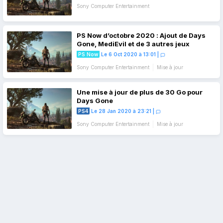
Sony Computer Entertainment
PS Now d’octobre 2020 : Ajout de Days
Gone, MediEvil et de 3 autres jeux
PS Now
Le 6 Oct 2020 à 13:01
|
Sony Computer Entertainment
Mise à jour
Une mise à jour de plus de 30 Go pour
Days Gone
PS4
Le 28 Jan 2020 à 23:21
|
Sony Computer Entertainment
Mise à jour
Navigation
des
articles