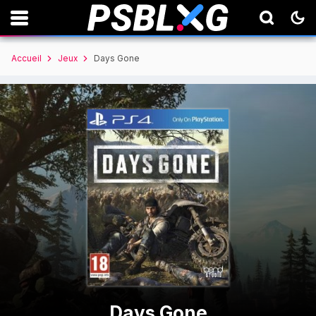
Accueil
Jeux
Days Gone
Days Gone