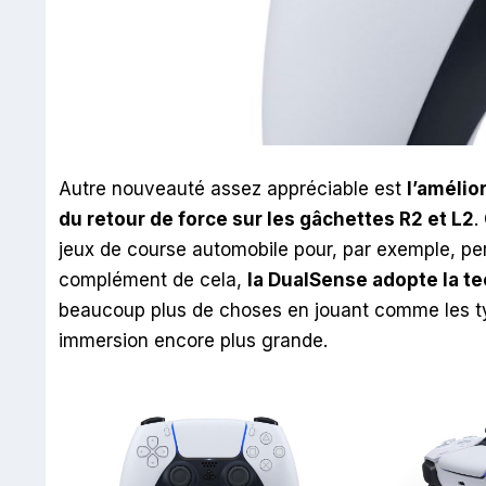
Autre nouveauté assez appréciable est
l’amélio
du retour de force sur les gâchettes R2 et L2
.
jeux de course automobile pour, par exemple, perm
complément de cela,
la DualSense adopte la te
beaucoup plus de choses en jouant comme les typ
immersion encore plus grande.