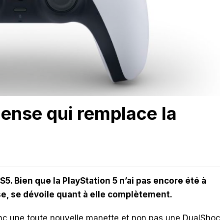
Sense qui remplace la
S5. Bien que la PlayStation 5 n’ai pas encore été à
e, se dévoile quant à elle complètement.
nc une toute nouvelle manette et non pas une DualSho