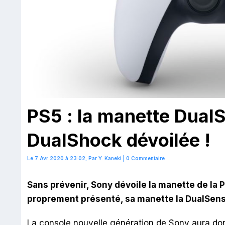
PS5 : la manette Dual
DualShock dévoilée !
Le 7 Avr 2020 à 23:02,
Par
Y. Kaneki
|
0 Commentaire
Sans prévenir, Sony dévoile la manette de la P
proprement présenté, sa manette la DualSens
La console nouvelle génération de Sony aura do