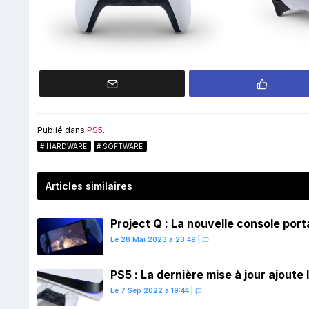
Publié dans
PS5
.
HARDWARE
SOFTWARE
Articles similaires
Project Q : La nouvelle console port
Le 28 Mai 2023 à 23:49
|
PS5 : La dernière mise à jour ajoute
Le 7 Sep 2022 à 19:44
|