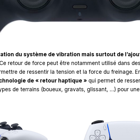
ration du système de vibration mais surtout de l’ajou
 Ce retour de force peut être notamment utilisé dans de
ettre de ressentir la tension et la force du freinage. E
chnologie de « retour haptique »
qui permet de ressen
es de terrains (boueux, gravats, glissant, …) pour une