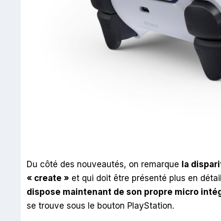
Du côté des nouveautés, on remarque
la dispar
« create »
et qui doit être présenté plus en déta
dispose maintenant de son propre micro inté
se trouve sous le bouton PlayStation.