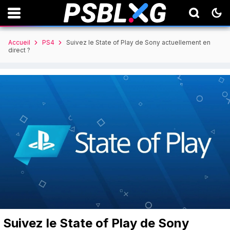
Accueil
PS4
Suivez le State of Play de Sony actuellement en
direct ?
Suivez le State of Play de Sony