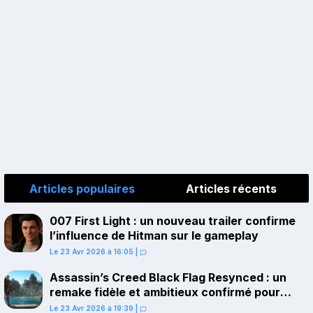
Articles populaires
Articles récents
007 First Light : un nouveau trailer confirme
l’influence de Hitman sur le gameplay
Le 23 Avr 2026 à 16:05
|
Assassin’s Creed Black Flag Resynced : un
remake fidèle et ambitieux confirmé pour
juillet sur PS5
Le 23 Avr 2026 à 19:39
|