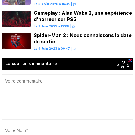
une avant-première sur Netflix
Le 6 Août 2026 à 16:35
|
Gameplay : Alan Wake 2, une expérience
d’horreur sur PS5
Le 9 Juin 2023 à 12:08
|
Spider-Man 2 : Nous connaissons la date
de sortie
Le 9 Juin 2023 à 09:47
|
Laisser un commentaire