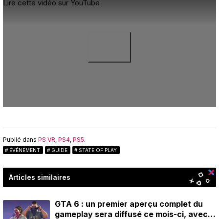
Lire cette vidéo sur YouTube
Publié dans
PS VR
,
PS4
,
PS5
.
ÉVÉNEMENT
GUIDE
STATE OF PLAY
Articles similaires
GTA 6 : un premier aperçu complet du
gameplay sera diffusé ce mois-ci, avec