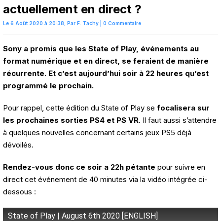
actuellement en direct ?
Le 6 Août 2020 à 20:38,
Par
F. Tachy
|
0 Commentaire
Sony a promis que les State of Play, événements au
format numérique et en direct, se feraient de manière
récurrente. Et c’est aujourd’hui soir à 22 heures qu’est
programmé le prochain.
Pour rappel, cette édition du State of Play se
focalisera sur
les prochaines sorties PS4 et PS VR
. Il faut aussi s’attendre
à quelques nouvelles concernant certains jeux PS5 déjà
dévoilés.
Rendez-vous donc ce soir a 22h pétante
pour suivre en
direct cet événement de 40 minutes via la vidéo intégrée ci-
dessous :
State of Play | August 6th 2020 [ENGLISH]