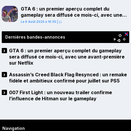
GTA 6 : un premier aperçu complet du
gameplay sera diffusé ce mois-ci, avec une
avant-première sur Netflix
Le 6 Août 2026 à 16:35
|
Dernières bandes-annonces
GTA 6 : un premier aperçu complet du gameplay
sera diffusé ce mois-ci, avec une avant-première
sur Netflix
Assassin’s Creed Black Flag Resynced : un remake
fidèle et ambitieux confirmé pour juillet sur PS5
007 First Light : un nouveau trailer confirme
l’influence de Hitman sur le gameplay
Navigation