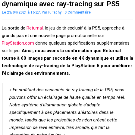
dynamique avec ray-tracing sur PS5
Le 23/04/2021 à 16:27,
Par
F. Tachy
|
0 Commentaire
La sortie de
Returnal
, le jeu de tir exclusif à la PS5, approche à
grands pas et une nouvelle page promotionnelle sur
PlayStation.com
donne quelques spécifications supplémentaires
sur le jeu.
Ainsi, nous avons la confirmation que Returnal
tourne à 60 images par seconde en 4K dynamique et utilise la
technologie de ray-tracing de la PlayStation 5 pour améliorer
l’éclairage des environnements.
«
En profitant des capacités de ray-tracing de la PS5, nous
pouvons offrir un éclairage de haute qualité en temps réel.
Notre système d’illumination globale s’adapte
spécifiquement à des placements aléatoires dans le
monde, tandis que les projectiles de néon créent cette
impression de rêve enfiévré, très arcade, qui fait la