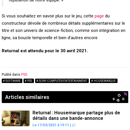
réputation de notre équipe
. »
Si vous souhaitez en savoir plus sur le jeu, cette
page
du
constructeur dévoile de nombreux détails supplémentaires sur le
titre et son univers de science-fiction, comme son intégration en
ligne, sa boucle temporelle et bien d’autres encore.
Returnal est attendu pour le 30 avril 2021.
Publié dans
PS5
.
SOFTWARE
PS5
SONY COMPUTER ENTERTAINMENT
HOUSEMARQUE
Articles similaires
Returnal : Housemarque partage plus de
détails dans une bande-annonce
Le 17/03/2021 à 19:11
|