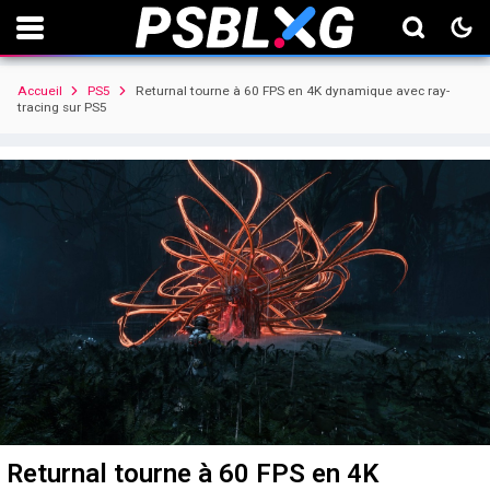
Accueil
PS5
Returnal tourne à 60 FPS en 4K dynamique avec ray-
tracing sur PS5
Returnal tourne à 60 FPS en 4K