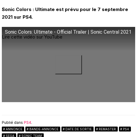
Sonic Colors : Ultimate est prévu pour le 7 septembre
2021 sur PS4.
Sonic Colors: Ultimate - Official Trailer | Sonic Central 2021
Lire cette vidéo sur YouTube
Publié dans
PS4
.
ANNONCE
BANDE-ANNONCE
DATE DE SORTIE
REMASTER
PS4
SEGA
SONIC TEAM