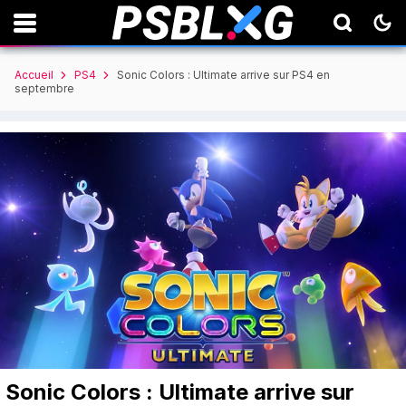
Accueil
PS4
Sonic Colors : Ultimate arrive sur PS4 en
septembre
Sonic Colors : Ultimate arrive sur