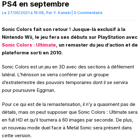
PS4 en septembre
Le 27/05/2021 à 19:06,
Par
Y. Kaneki
|
0 Commentaire
Sonic Colors fait son retour ! Jusque-là exclusif à la
Nintendo Wii, le jeu fera ses débuts sur PlayStation avec
Sonic Colors : Ultimate
, un remaster du jeu d’action et de
plateforme sorti en 2010.
Sonic Colors est un jeu en 3D avec des sections à défilement
latéral. L’hérisson se verra conférer par un groupe
d’extraterrestre des pouvoirs temporaires dont il se servira
pour poursuivre Eggman.
Pour ce qui est de la remasterisation, il n’y a quasiment pas de
détails, mais on peut supposer que Sonic Colors : Ultimate sera
en full HD et qu’il tournera à 60 images par seconde. De plus,
un nouveau mode duel face à Metal Sonic sera présent dans
cette version.