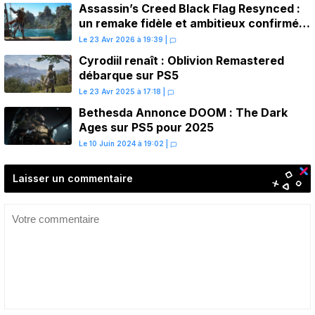
Assassin’s Creed Black Flag Resynced :
un remake fidèle et ambitieux confirmé
pour juillet sur PS5
Le 23 Avr 2026 à 19:39
|
Cyrodiil renaît : Oblivion Remastered
débarque sur PS5
Le 23 Avr 2025 à 17:18
|
Bethesda Annonce DOOM : The Dark
Ages sur PS5 pour 2025
Le 10 Juin 2024 à 19:02
|
Laisser un commentaire