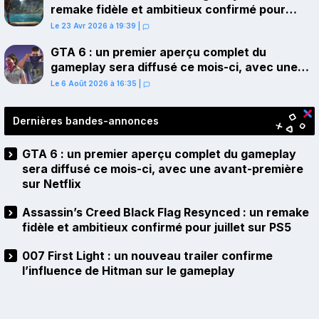
remake fidèle et ambitieux confirmé pour
juillet sur PS5
Le 23 Avr 2026 à 19:39
|
GTA 6 : un premier aperçu complet du
gameplay sera diffusé ce mois-ci, avec une
avant-première sur Netflix
Le 6 Août 2026 à 16:35
|
Dernières bandes-annonces
GTA 6 : un premier aperçu complet du gameplay
sera diffusé ce mois-ci, avec une avant-première
sur Netflix
Assassin’s Creed Black Flag Resynced : un remake
fidèle et ambitieux confirmé pour juillet sur PS5
007 First Light : un nouveau trailer confirme
l’influence de Hitman sur le gameplay