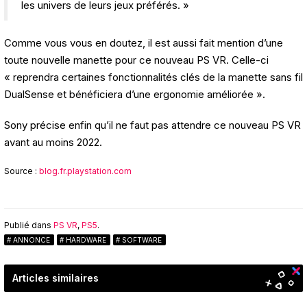
les univers de leurs jeux préférés. »
Comme vous vous en doutez, il est aussi fait mention d’une
toute nouvelle manette pour ce nouveau PS VR. Celle-ci
« reprendra certaines fonctionnalités clés de la manette sans fil
DualSense et bénéficiera d’une ergonomie améliorée ».
Sony précise enfin qu’il ne faut pas attendre ce nouveau PS VR
avant au moins 2022.
Source :
blog.fr.playstation.com
Publié dans
PS VR
,
PS5
.
ANNONCE
HARDWARE
SOFTWARE
Articles similaires