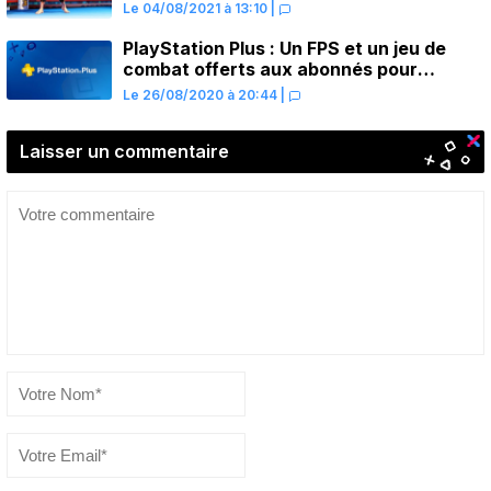
Le 04/08/2021 à 13:10
|
PlayStation Plus : Un FPS et un jeu de
combat offerts aux abonnés pour
septembre
Le 26/08/2020 à 20:44
|
Laisser un commentaire