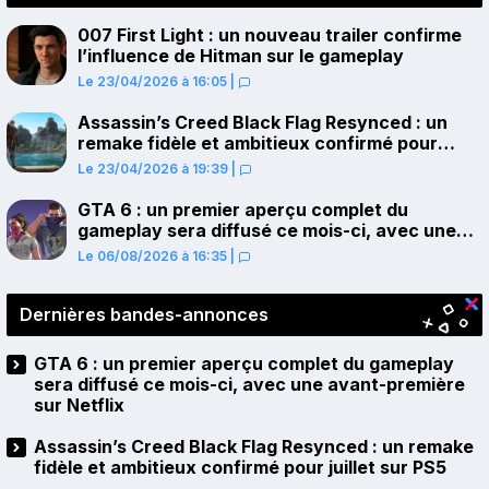
007 First Light : un nouveau trailer confirme
l’influence de Hitman sur le gameplay
Le 23/04/2026 à 16:05
|
Assassin’s Creed Black Flag Resynced : un
remake fidèle et ambitieux confirmé pour
juillet sur PS5
Le 23/04/2026 à 19:39
|
GTA 6 : un premier aperçu complet du
gameplay sera diffusé ce mois-ci, avec une
avant-première sur Netflix
Le 06/08/2026 à 16:35
|
Dernières bandes-annonces
GTA 6 : un premier aperçu complet du gameplay
sera diffusé ce mois-ci, avec une avant-première
sur Netflix
Assassin’s Creed Black Flag Resynced : un remake
fidèle et ambitieux confirmé pour juillet sur PS5