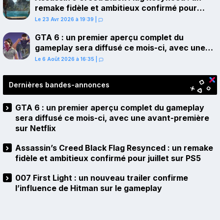
remake fidèle et ambitieux confirmé pour
juillet sur PS5
Le 23 Avr 2026 à 19:39
|
GTA 6 : un premier aperçu complet du
gameplay sera diffusé ce mois-ci, avec une
avant-première sur Netflix
Le 6 Août 2026 à 16:35
|
Dernières bandes-annonces
GTA 6 : un premier aperçu complet du gameplay
sera diffusé ce mois-ci, avec une avant-première
sur Netflix
Assassin’s Creed Black Flag Resynced : un remake
fidèle et ambitieux confirmé pour juillet sur PS5
007 First Light : un nouveau trailer confirme
l’influence de Hitman sur le gameplay