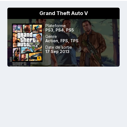
Grand Theft Auto V
Plateforme
PS3
,
PS4
,
PS5
Genre
Action
,
FPS
,
TPS
Date de sortie
17 Sep 2013