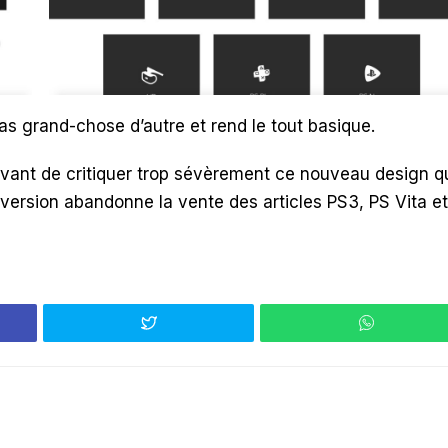
pas grand-chose d’autre et rend le tout basique.
 avant de critiquer trop sévèrement ce nouveau design q
e version abandonne la vente des articles PS3, PS Vita et