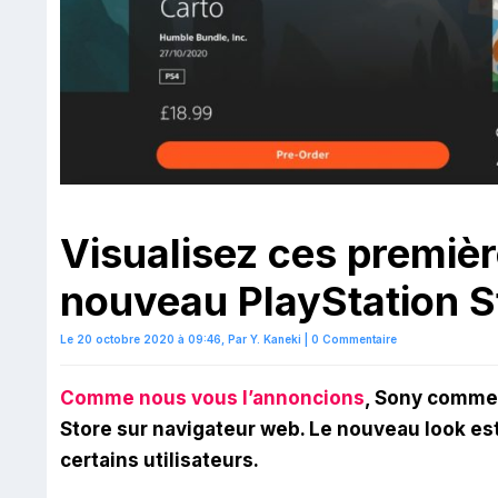
Visualisez ces premiè
nouveau PlayStation S
Le 20 octobre 2020 à 09:46,
Par
Y. Kaneki
|
0 Commentaire
Comme nous vous l’annoncions
, Sony comme
Store sur navigateur web. Le nouveau look est
certains utilisateurs.