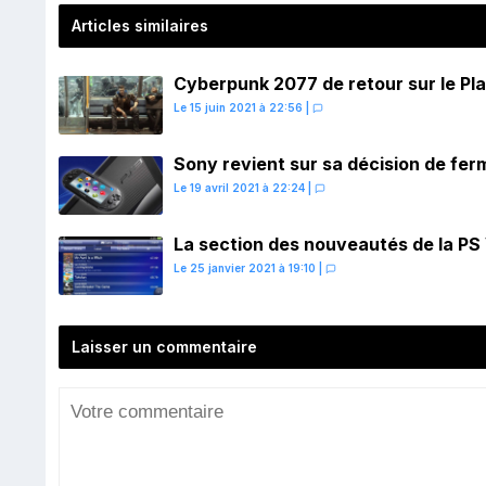
Articles similaires
Cyberpunk 2077 de retour sur le Play
Le 15 juin 2021 à 22:56
|
Sony revient sur sa décision de ferm
Le 19 avril 2021 à 22:24
|
La section des nouveautés de la PS V
Le 25 janvier 2021 à 19:10
|
Laisser un commentaire