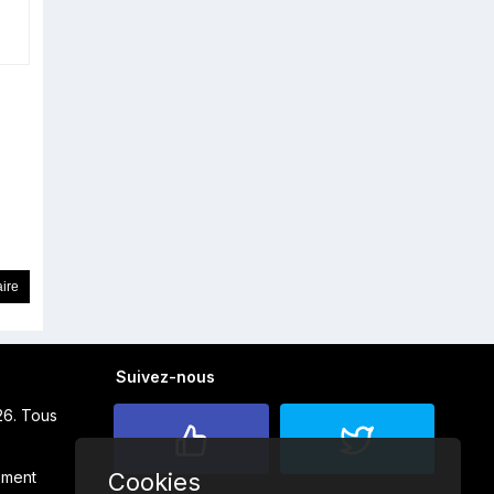
Suivez-nous
26. Tous
Cookies
ement