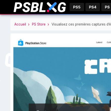
PS5
PS4
PS
Accueil
PS Store
Visualisez ces premières captures d’