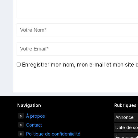
Enregistrer mon nom, mon e-mail et mon site 
Navigation
Rubriques
À propos
Annonce
Contact
Date de so
Politique de confidentialité
Événemen