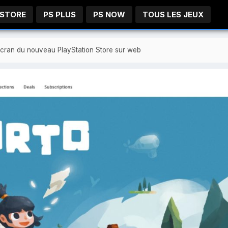
 STORE
PS PLUS
PS NOW
TOUS LES JEUX
écran du nouveau PlayStation Store sur web