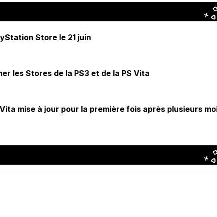
Station Store le 21 juin
er les Stores de la PS3 et de la PS Vita
ita mise à jour pour la première fois après plusieurs mo