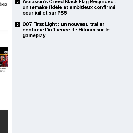
Assassin’s Creed Black Flag Resynced :
sées
un remake fidèle et ambitieux confirmé
pour juillet sur PS5
007 First Light : un nouveau trailer
confirme l’influence de Hitman sur le
gameplay