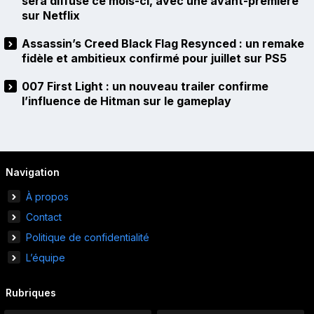
sera diffusé ce mois-ci, avec une avant-première
sur Netflix
Assassin’s Creed Black Flag Resynced : un remake
fidèle et ambitieux confirmé pour juillet sur PS5
007 First Light : un nouveau trailer confirme
l’influence de Hitman sur le gameplay
Navigation
À propos
Contact
Politique de confidentialité
L’équipe
Rubriques