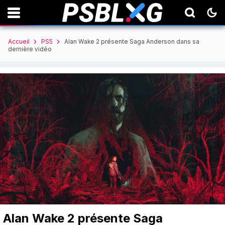
Accueil
PS5
Alan Wake 2 présente Saga Anderson dans sa
dernière vidéo
Alan Wake 2 présente Saga