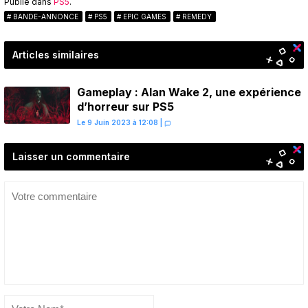
Publié dans
PS5
.
BANDE-ANNONCE
PS5
EPIC GAMES
REMEDY
Articles similaires
Gameplay : Alan Wake 2, une expérience
d’horreur sur PS5
Le 9 Juin 2023 à 12:08
|
Laisser un commentaire