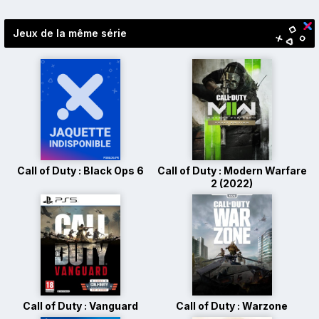
des
articles
Jeux de la même série
Call of Duty : Black Ops 6
Call of Duty : Modern Warfare
2 (2022)
Call of Duty : Vanguard
Call of Duty : Warzone