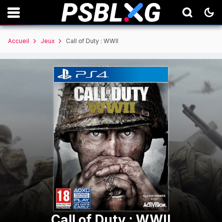
Accueil
Jeux
Call of Duty : WWII
Call of Duty : WWII