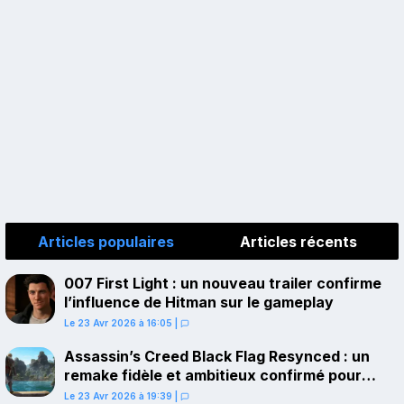
Articles populaires
Articles récents
007 First Light : un nouveau trailer confirme
l’influence de Hitman sur le gameplay
Le 23 Avr 2026 à 16:05
|
Assassin’s Creed Black Flag Resynced : un
remake fidèle et ambitieux confirmé pour
juillet sur PS5
Le 23 Avr 2026 à 19:39
|