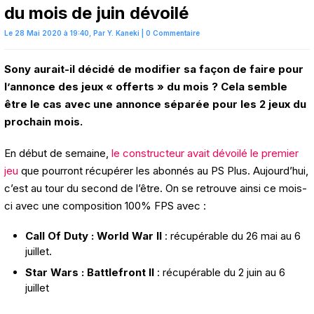
du mois de juin dévoilé
Le 28 Mai 2020 à 19:40,
Par
Y. Kaneki
|
0 Commentaire
Sony aurait-il décidé de modifier sa façon de faire pour
l’annonce des jeux « offerts » du mois ? Cela semble
être le cas avec une annonce séparée pour les 2 jeux du
prochain mois.
En début de semaine,
le constructeur avait dévoilé le premier
jeu
que pourront récupérer les abonnés au PS Plus. Aujourd’hui,
c’est au tour du second de l’être. On se retrouve ainsi ce mois-
ci avec une composition 100% FPS avec :
Call Of Duty : World War II
: récupérable du 26 mai au 6
juillet.
Star Wars : Battlefront II
: récupérable du 2 juin au 6
juillet