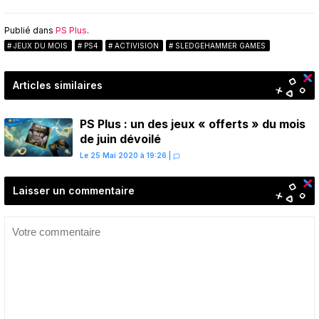
Publié dans
PS Plus
.
JEUX DU MOIS
PS4
ACTIVISION
SLEDGEHAMMER GAMES
Articles similaires
PS Plus : un des jeux « offerts » du mois
de juin dévoilé
Le 25 Mai 2020 à 19:26
|
Laisser un commentaire