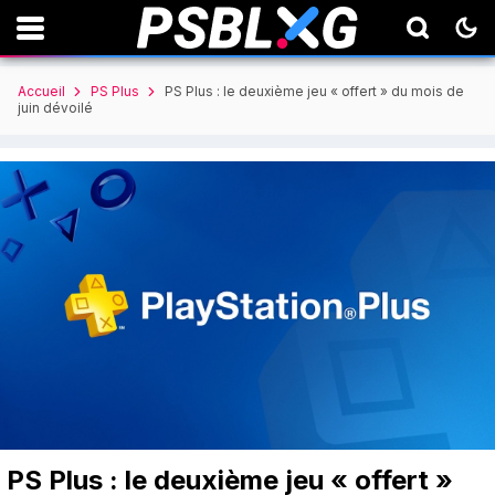
Accueil
PS Plus
PS Plus : le deuxième jeu « offert » du mois de
juin dévoilé
PS Plus : le deuxième jeu « offert »