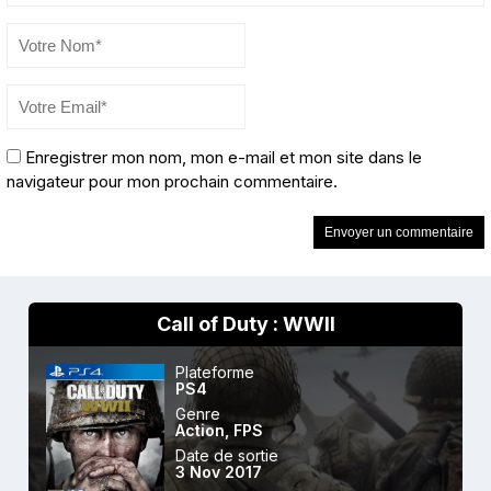
Enregistrer mon nom, mon e-mail et mon site dans le
navigateur pour mon prochain commentaire.
Call of Duty : WWII
Plateforme
PS4
Genre
Action
,
FPS
Date de sortie
3 Nov 2017