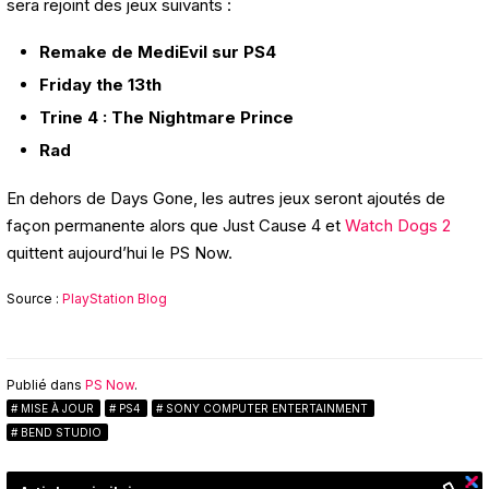
sera rejoint des jeux suivants :
Remake de MediEvil sur PS4
Friday the 13th
Trine 4 : The Nightmare Prince
Rad
En dehors de Days Gone, les autres jeux seront ajoutés de
façon permanente alors que Just Cause 4 et
Watch Dogs 2
quittent aujourd’hui le PS Now.
Source :
PlayStation Blog
Publié dans
PS Now
.
MISE À JOUR
PS4
SONY COMPUTER ENTERTAINMENT
BEND STUDIO