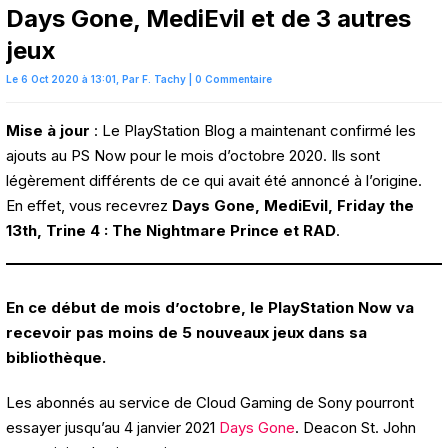
Days Gone, MediEvil et de 3 autres
jeux
Le 6 Oct 2020 à 13:01,
Par
F. Tachy
|
0 Commentaire
Mise à jour
: Le PlayStation Blog a maintenant confirmé les
ajouts au PS Now pour le mois d’octobre 2020. Ils sont
légèrement différents de ce qui avait été annoncé à l’origine.
En effet, vous recevrez
Days Gone, MediEvil, Friday the
13th, Trine 4 : The Nightmare Prince et RAD
.
En ce début de mois d’octobre, le PlayStation Now va
recevoir pas moins de 5 nouveaux jeux dans sa
bibliothèque.
Les abonnés au service de Cloud Gaming de Sony pourront
essayer jusqu’au 4 janvier 2021
Days Gone
. Deacon St. John