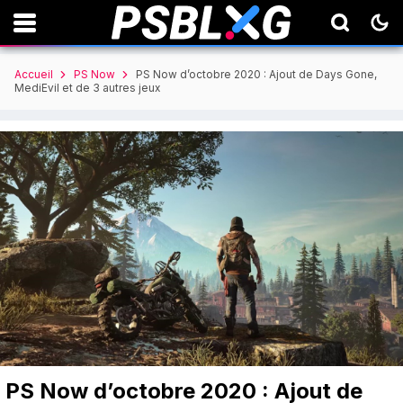
Accueil
PS Now
PS Now d’octobre 2020 : Ajout de Days Gone,
MediEvil et de 3 autres jeux
PS Now d’octobre 2020 : Ajout de