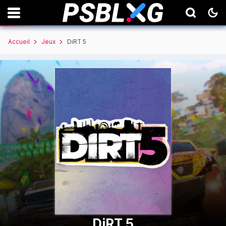
Accueil
Jeux
DiRT 5
DiRT 5